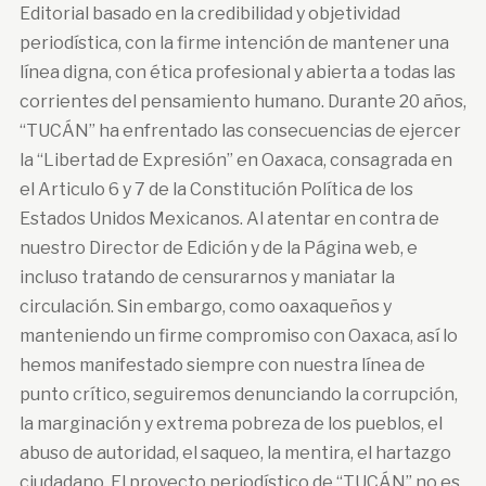
Editorial basado en la credibilidad y objetividad
periodística, con la firme intención de mantener una
línea digna, con ética profesional y abierta a todas las
corrientes del pensamiento humano. Durante 20 años,
“TUCÁN” ha enfrentado las consecuencias de ejercer
la “Libertad de Expresión” en Oaxaca, consagrada en
el Articulo 6 y 7 de la Constitución Política de los
Estados Unidos Mexicanos. Al atentar en contra de
nuestro Director de Edición y de la Página web, e
incluso tratando de censurarnos y maniatar la
circulación. Sin embargo, como oaxaqueños y
manteniendo un firme compromiso con Oaxaca, así lo
hemos manifestado siempre con nuestra línea de
punto crítico, seguiremos denunciando la corrupción,
la marginación y extrema pobreza de los pueblos, el
abuso de autoridad, el saqueo, la mentira, el hartazgo
ciudadano. El proyecto periodístico de “TUCÁN” no es