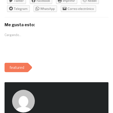
Twitter
Facebook
Imprimir
Reddit
Telegram
WhatsApp
Correo electrónico
Me gusta esto:
Cargando...
featured