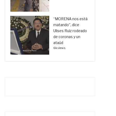
“MORENA nos está
matando”, dice
Ulises Ruiz rodeado
de coronas y un
ataúd
6k views