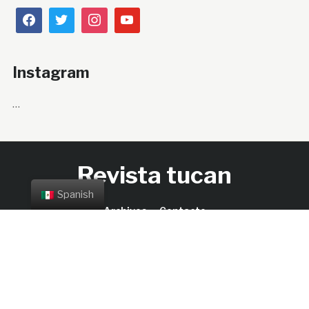
Instagram
…
Revista tucan
Spanish
Archivos
Contacto
Copyright © 2026 Revista tucan.
Designed by
Verde
Antequera