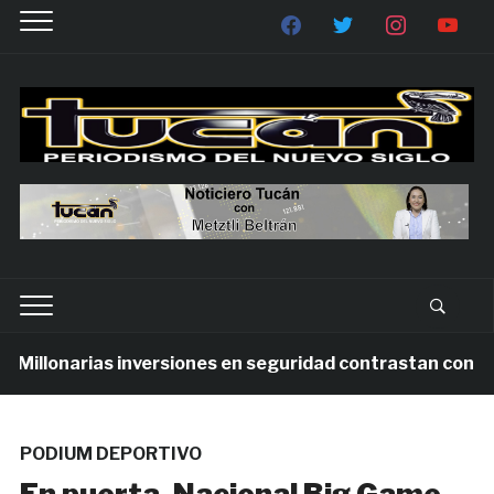
illonarias inversiones en seguridad contrastan con la vi
PODIUM DEPORTIVO
En puerta, Nacional Big Game