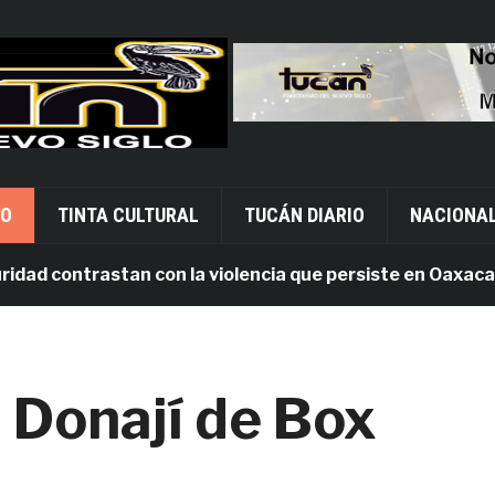
VO
TINTA CULTURAL
TUCÁN DIARIO
NACIONA
d contrastan con la violencia que persiste en Oaxaca
a Donají de Box