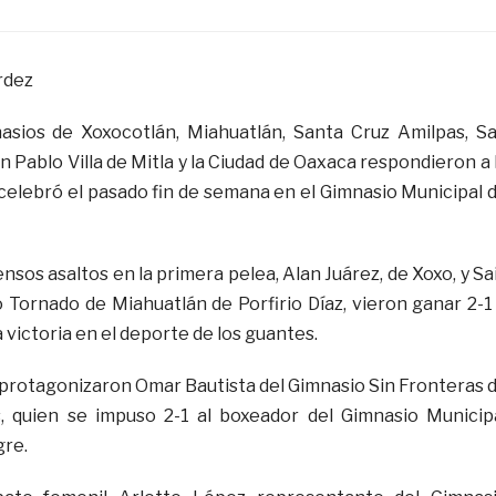
rdez
nasios de Xoxocotlán, Miahuatlán, Santa Cruz Amilpas, S
an Pablo Villa de Mitla y la Ciudad de Oaxaca respondieron a 
 celebró el pasado fin de semana en el Gimnasio Municipal 
nsos asaltos en la primera pelea, Alan Juárez, de Xoxo, y Sa
 Tornado de Miahuatlán de Porfirio Díaz, vieron ganar 2-1
a victoria en el deporte de los guantes.
 protagonizaron Omar Bautista del Gimnasio Sin Fronteras 
, quien se impuso 2-1 al boxeador del Gimnasio Municip
re.