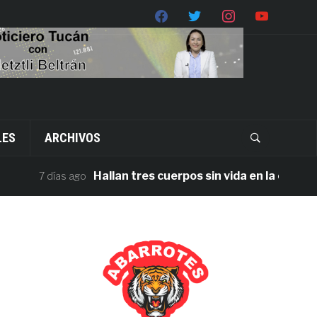
LES
ARCHIVOS
Hallan tres cuerpos sin vida en la carretera J
7 días ago