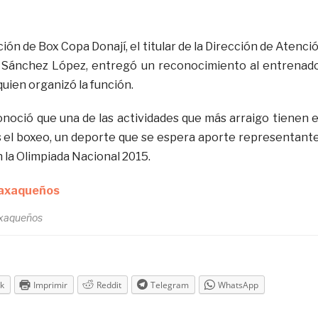
ción de Box Copa Donají, el titular de la Dirección de Atenci
o Sánchez López, entregó un reconocimiento al entrenad
uien organizó la función.
oció que una de las actividades que más arraigo tienen 
 el boxeo, un deporte que se espera aporte representant
 la Olimpiada Nacional 2015.
axaqueños
k
Imprimir
Reddit
Telegram
WhatsApp