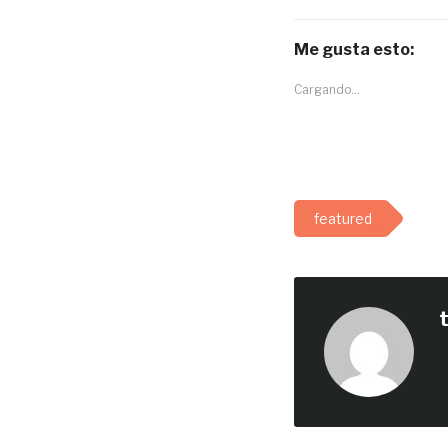
Me gusta esto:
Cargando...
featured