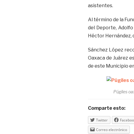
asistentes.
Al término de la Fun
del Deporte, Adolf
Héctor Hernández, q
Sánchez López recon
Oaxaca de Juárez es
de este Municipio en
Púgiles o
Comparte esto:
Twitter
Faceboo
Correo electrónico