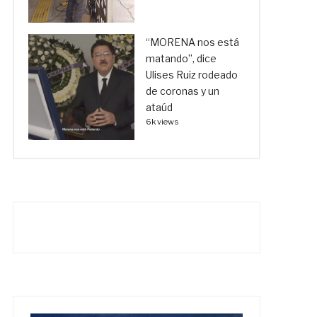
“MORENA nos está
matando”, dice
Ulises Ruiz rodeado
de coronas y un
ataúd
6k views