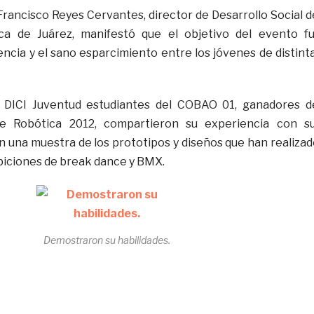
Francisco Reyes Cervantes, director de Desarrollo Social d
ca de Juárez, manifestó que el objetivo del evento f
ncia y el sano esparcimiento entre los jóvenes de distint
l DICI Juventud estudiantes del COBAO 01, ganadores d
e Robótica 2012, compartieron su experiencia con s
 una muestra de los prototipos y diseños que han realizad
iciones de break dance y BMX.
Demostraron su habilidades.