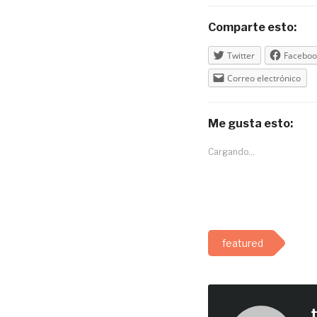
Comparte esto:
Twitter
Faceboo
Correo electrónico
Me gusta esto:
Cargando...
featured