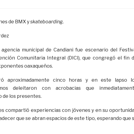
ones de BMX y
skateboarding.
rdez
 agencia municipal de Candiani fue escenario del Festiv
ención Comunitaria Integral (DICI), que congregó el fin 
xponentes oaxaqueños.
uró aproximadamente cinco horas y en este lapso l
emos deleitaron con acrobacias que inmediatamen
o de los presentes.
s compartió experiencias con jóvenes y en su oportunid
decer que se abran espacios de este tipo, esperando que 