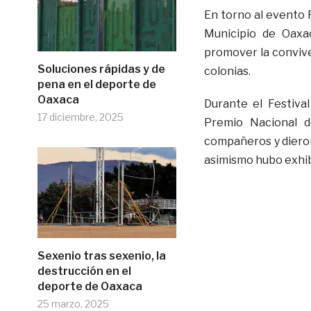
En torno al evento 
Municipio de Oaxa
promover la convive
Soluciones rápidas y de
colonias.
pena en el deporte de
Oaxaca
Durante el Festiva
17 diciembre, 2025
Premio Nacional d
compañeros y dieron
asimismo hubo exhib
Sexenio tras sexenio, la
destrucción en el
deporte de Oaxaca
25 marzo, 2025