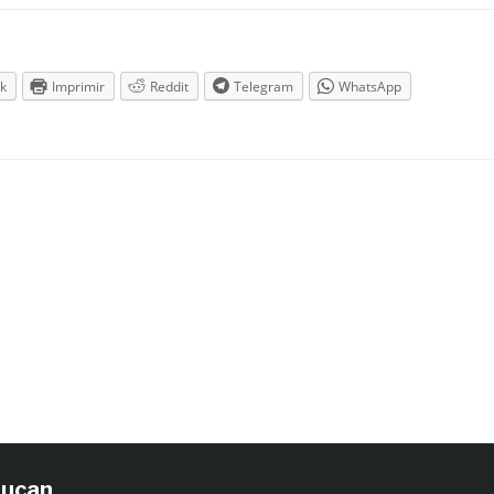
k
Imprimir
Reddit
Telegram
WhatsApp
tucan