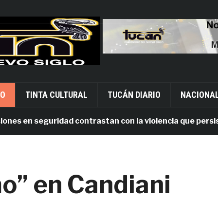
VO
TINTA CULTURAL
TUCÁN DIARIO
NACIONA
s en seguridad contrastan con la violencia que persiste 
mo” en Candiani