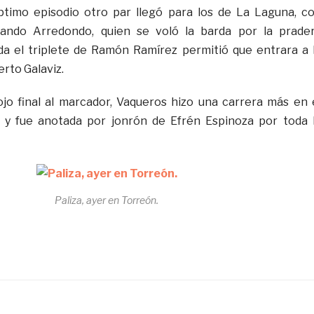
éptimo episodio otro par llegó para los de La Laguna, c
ando Arredondo, quien se voló la barda por la prade
da el triplete de Ramón Ramírez permitió que entrara a 
erto Galaviz.
jo final al marcador, Vaqueros hizo una carrera más en 
a y fue anotada por jonrón de Efrén Espinoza por toda 
Paliza, ayer en Torreón.