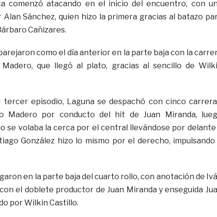
 comenzó atacando en el inicio del encuentro, con u
 Alan Sánchez, quien hizo la primera gracias al batazo pa
Bárbaro Cañizares.
arejaron como el día anterior en la parte baja con la carre
Madero, que llegó al plato, gracias al sencillo de Wilk
l tercer episodio, Laguna se despachó con cinco carrera
o Madero por conducto del hit de Juan Miranda, lue
se volaba la cerca por el central llevándose por delante
tiago González hizo lo mismo por el derecho, impulsando
garon en la parte baja del cuarto rollo, con anotación de Iv
 con el doblete productor de Juan Miranda y enseguida Ju
o por Wilkin Castillo.