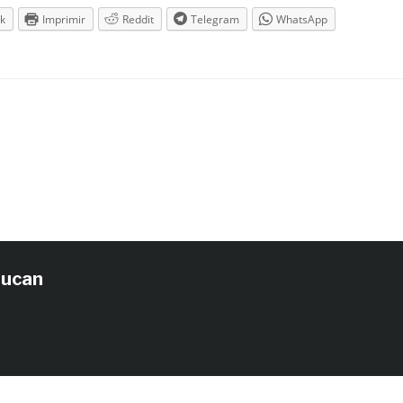
k
Imprimir
Reddit
Telegram
WhatsApp
tucan