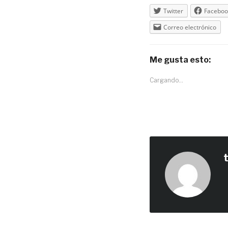
Twitter
Faceboo
Correo electrónico
Me gusta esto:
Cargando...