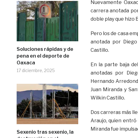
Nuevamente Oaxaca
carrera anotada por
doble play que hizo 
Pero los de casa emp
anotada por Diego 
Soluciones rápidas y de
Castillo.
pena en el deporte de
Oaxaca
En la parte baja de
17 diciembre, 2025
anotadas por Dieg
Hernando Arredondo 
Juan Miranda y San
Wilkin Castillo.
Dos carreras más lle
Araujo, quien entró
Miranda fue impulsad
Sexenio tras sexenio, la