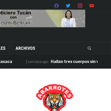
LES
ARCHIVOS
a
Hallan tres cuerpos sin vida en la ca
1 semana ago