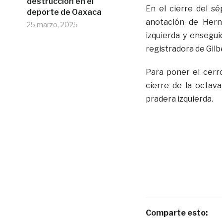
destrucción en el
En el cierre del s
deporte de Oaxaca
anotación de Hern
25 marzo, 2025
izquierda y ensegui
registradora de Gilb
Para poner el cerro
cierre de la octav
pradera izquierda.
Comparte esto: