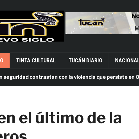
VO
TINTA CULTURAL
TUCÁN DIARIO
NACIONA
uridad contrastan con la violencia que persiste en Oaxac
n el último de la
eros