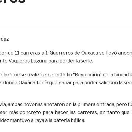
rdez
or de 11 carreras a 1, Guerreros de Oaxaca se llevó anoc
nte Vaqueros Laguna para perder la serie.
e la serie se realizó en el estadio “Revolución” de la ciudad 
, donde Oaxaca tenía que ganar para poder salir con la ser
via, ambas novenas anotaron en la primera entrada, pero f
ser más concreto para hacer las carreras, en tanto que 
ldez mantuvo a raya a la batería bélica.