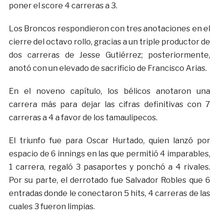
poner el score 4 carreras a 3.
Los Broncos respondieron con tres anotaciones en el
cierre del octavo rollo, gracias a un triple productor de
dos carreras de Jesse Gutiérrez; posteriormente,
anotó con un elevado de sacrificio de Francisco Arias.
En el noveno capítulo, los bélicos anotaron una
carrera más para dejar las cifras definitivas con 7
carreras a 4 a favor de los tamaulipecos.
El triunfo fue para Oscar Hurtado, quien lanzó por
espacio de 6 innings en las que permitió 4 imparables,
1 carrera, regaló 3 pasaportes y ponchó a 4 rivales.
Por su parte, el derrotado fue Salvador Robles que 6
entradas donde le conectaron 5 hits, 4 carreras de las
cuales 3 fueron limpias.