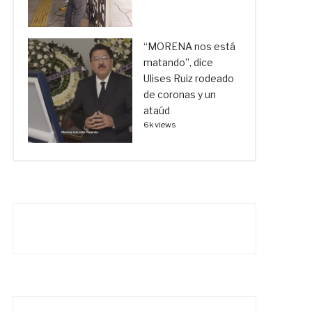
“MORENA nos está
matando”, dice
Ulises Ruiz rodeado
de coronas y un
ataúd
6k views