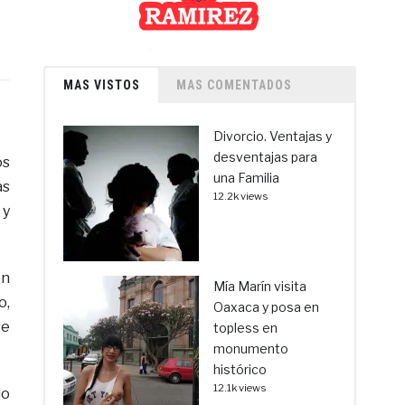
MAS VISTOS
MAS COMENTADOS
Divorcio. Ventajas y
desventajas para
os
una Familia
as
12.2k views
 y
on
Mía Marín visita
o,
Oaxaca y posa en
se
topless en
monumento
histórico
12.1k views
do