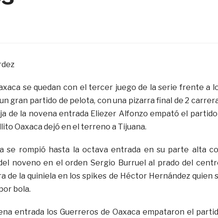
rdez
xaca se quedan con el tercer juego de la serie frente a l
un gran partido de pelota, con una pizarra final de 2 carrer
aja de la novena entrada Eliezer Alfonzo empató el partido
lito Oaxaca dejó en el terreno a Tijuana.
ra se rompió hasta la octava entrada en su parte alta c
el noveno en el orden Sergio Burruel al prado del centr
ra de la quiniela en los spikes de Héctor Hernández quien 
or bola.
vena entrada los Guerreros de Oaxaca empataron el parti