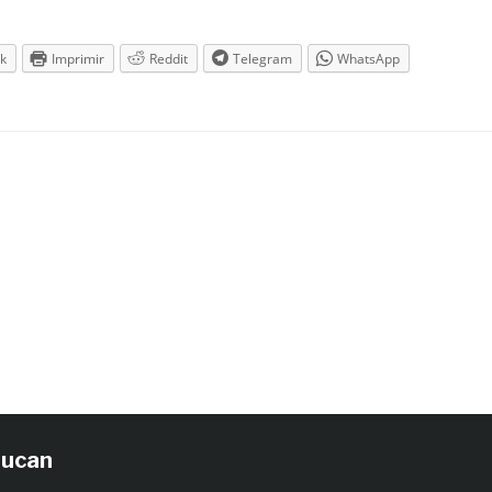
k
Imprimir
Reddit
Telegram
WhatsApp
tucan