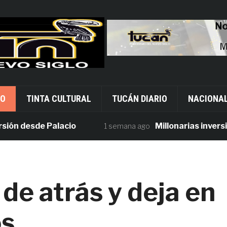
VO
TINTA CULTURAL
TUCÁN DIARIO
NACIONA
desde Palacio
Millonarias inversiones 
1 semana ago
de atrás y deja en
os