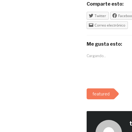
Comparte esto:
Twitter
Faceboo
Correo electrónico
Me gusta esto:
Cargando...
featured