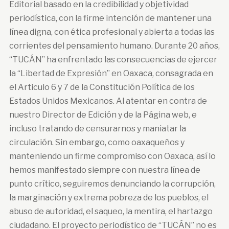
Editorial basado en la credibilidad y objetividad
periodística, con la firme intención de mantener una
línea digna, con ética profesional y abierta a todas las
corrientes del pensamiento humano. Durante 20 años,
“TUCÁN” ha enfrentado las consecuencias de ejercer
la “Libertad de Expresión” en Oaxaca, consagrada en
el Articulo 6 y 7 de la Constitución Política de los
Estados Unidos Mexicanos. Al atentar en contra de
nuestro Director de Edición y de la Página web, e
incluso tratando de censurarnos y maniatar la
circulación. Sin embargo, como oaxaqueños y
manteniendo un firme compromiso con Oaxaca, así lo
hemos manifestado siempre con nuestra línea de
punto crítico, seguiremos denunciando la corrupción,
la marginación y extrema pobreza de los pueblos, el
abuso de autoridad, el saqueo, la mentira, el hartazgo
ciudadano. El proyecto periodístico de “TUCÁN” no es