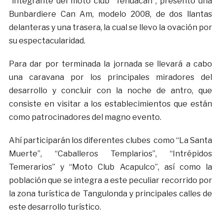
integrante del moto club “Tehuacán”, presentó una
Bunbardiere Can Am, modelo 2008, de dos llantas
delanteras y una trasera, la cual se llevo la ovación por
su espectacularidad.
Para dar por terminada la jornada se llevará a cabo
una caravana por los principales miradores del
desarrollo y concluir con la noche de antro, que
consiste en visitar a los establecimientos que están
como patrocinadores del magno evento.
Ahí participarán los diferentes clubes como “La Santa
Muerte”, “Caballeros Templarios”, “Intrépidos
Temerarios” y “Moto Club Acapulco”, así como la
población que se integra a este peculiar recorrido por
la zona turística de Tangulonda y principales calles de
este desarrollo turístico.