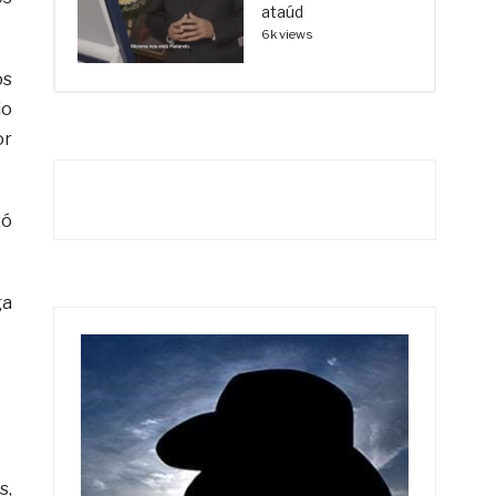
ataúd
6k views
os
io
or
zó
ga
s,