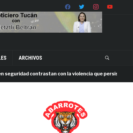
LES
ARCHIVOS
uridad contrastan con la violencia que persiste en Oaxac