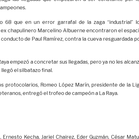
campeones.
o 68 que en un error garrafal de la zaga “industrial” l
 ex chapulinero Marcelino Albuerne encontraron el espac
 conducto de Paul Ramírez, contra la cueva resguardada p
aya empezó a concretar sus llegadas, pero ya no les alcan
llegó el silbatazo final.
os protocolarios, Romeo López Marín, presidente de la Li
eteranos, entregó el trofeo de campeón a La Raya.
 Ernesto Kecha, Jariel Chairez, Eder Guzmán, César Matu