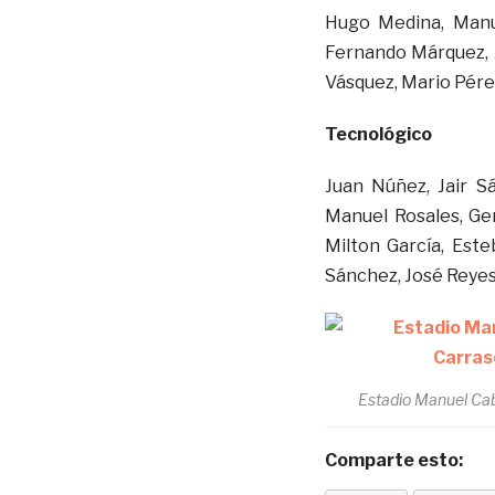
Hugo Medina, Manue
Fernando Márquez, J
Vásquez, Mario Pérez
Tecnológico
Juan Núñez, Jair S
Manuel Rosales, Ger
Milton García, Este
Sánchez, José Reyes,
Estadio Manuel Ca
Comparte esto: