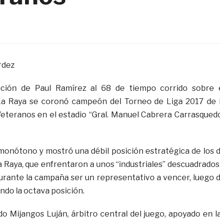
rdez
ación de Paul Ramírez al 68 de tiempo corrido sobre 
a Raya se coronó campeón del Torneo de Liga 2017 de 
eteranos en el estadio “Gral. Manuel Cabrera Carrasqued
 monótono y mostró una débil posición estratégica de los 
a Raya, que enfrentaron a unos “industriales” descuadrados
rante la campaña ser un representativo a vencer, luego 
ñando la octava posición.
o Mijangos Luján, árbitro central del juego, apoyado en l