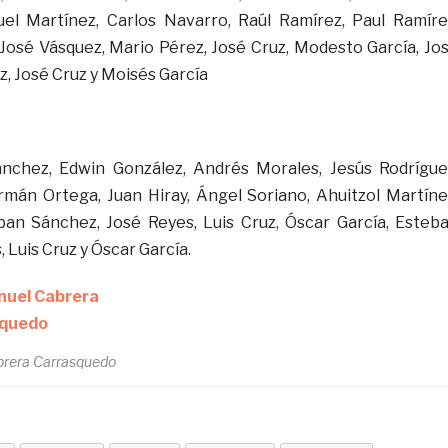
l Martínez, Carlos Navarro, Raúl Ramírez, Paul Ramíre
osé Vásquez, Mario Pérez, José Cruz, Modesto García, Jo
, José Cruz y Moisés García
ánchez, Edwin González, Andrés Morales, Jesús Rodrígue
mán Ortega, Juan Hiray, Ángel Soriano, Ahuitzol Martíne
ban Sánchez, José Reyes, Luis Cruz, Óscar García, Esteb
 Luis Cruz y Óscar García.
brera Carrasquedo