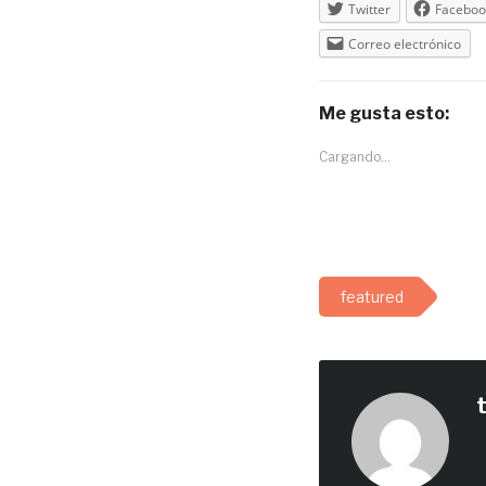
Twitter
Faceboo
Correo electrónico
Me gusta esto:
Cargando...
featured