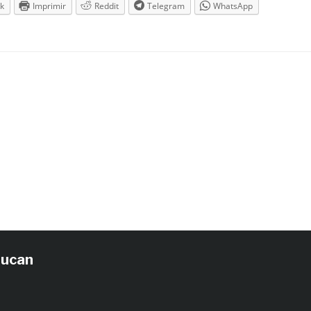
k
Imprimir
Reddit
Telegram
WhatsApp
tucan