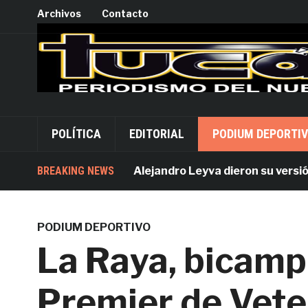
Archivos
Contacto
POLÍTICA
EDITORIAL
PODIUM DEPORTI
Acusados por Alejandro Leyva dieron su versión des
BREAKING NEWS
PODIUM DEPORTIVO
La Raya, bicamp
Premier de Vet