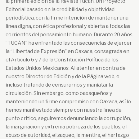
la primera edición de la Revista Tucán. Un Proyecto
Editorial basado en la credibilidad y objetividad
periodística, con la firme intención de mantener una
línea digna, con ética profesional y abierta a todas las
corrientes del pensamiento humano. Durante 20 años,
“TUCÁN” ha enfrentado las consecuencias de ejercer
la “Libertad de Expresión” en Oaxaca, consagrada en
el Articulo 6 y 7 de la Constitución Política de los
Estados Unidos Mexicanos. Al atentar en contra de
nuestro Director de Edición y de la Página web, e
incluso tratando de censurarnos y maniatar la
circulación. Sin embargo, como oaxaqueños y
manteniendo un firme compromiso con Oaxaca, así lo
hemos manifestado siempre con nuestra línea de
punto crítico, seguiremos denunciando la corrupción,
la marginación y extrema pobreza de los pueblos, el
abuso de autoridad, el saqueo, la mentira, el hartazgo