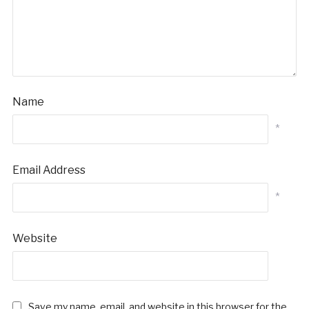
Name
*
Email Address
*
Website
Save my name, email, and website in this browser for the