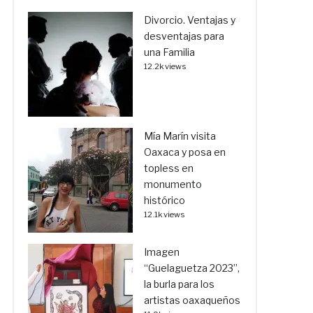
Divorcio. Ventajas y
desventajas para
una Familia
12.2k views
Mía Marín visita
Oaxaca y posa en
topless en
monumento
histórico
12.1k views
Imagen
“Guelaguetza 2023”,
la burla para los
artistas oaxaqueños