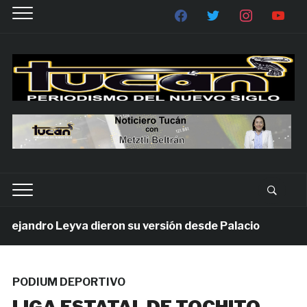
jandro Leyva dieron su versión desde Palacio
1 sem
PODIUM DEPORTIVO
LIGA ESTATAL DE TOCHITO