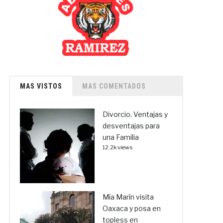
MAS VISTOS
MAS COMENTADOS
Divorcio. Ventajas y
desventajas para
una Familia
12.2k views
Mía Marín visita
Oaxaca y posa en
topless en