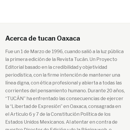
Acerca de tucan Oaxaca
Fue un 1 de Marzo de 1996, cuando salió a la luz pública
la primera edición de la Revista Tucán. Un Proyecto
Editorial basado en la credibilidad y objetividad
periodística, con la firme intención de mantener una
línea digna, con ética profesional y abierta a todas las
corrientes del pensamiento humano. Durante 20 años,
“TUCÁN” ha enfrentado las consecuencias de ejercer
la “Libertad de Expresión” en Oaxaca, consagrada en
el Articulo 6 y 7 de la Constitución Política de los
Estados Unidos Mexicanos. Al atentar en contra de
nuestro Director de Edición y de la Página web, e