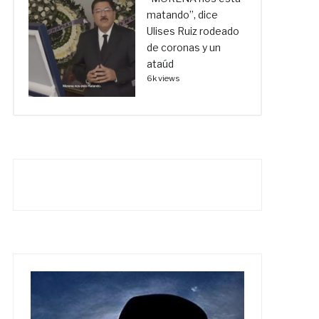
matando”, dice
Ulises Ruiz rodeado
de coronas y un
ataúd
6k views