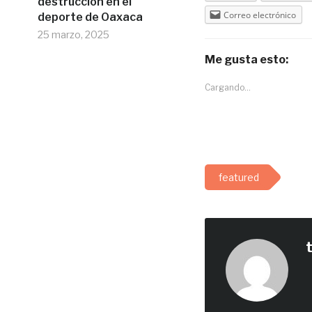
destrucción en el
Correo electrónico
deporte de Oaxaca
25 marzo, 2025
Me gusta esto:
Cargando...
featured