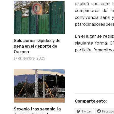
explicó que este t
compañeros de lo
convivencia sana y
patrocinadores del 
En el lugar se reali
Soluciones rápidas y de
siguiente forma: G
pena en el deporte de
partición femenil co
Oaxaca
17 diciembre, 2025
Comparte esto:
Sexenio tras sexenio, la
Twitter
Faceboo