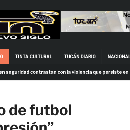
VO
TINTA CULTURAL
TUCÁN DIARIO
NACIONA
eguridad contrastan con la violencia que persiste en Oaxa
o de futbol
presión”