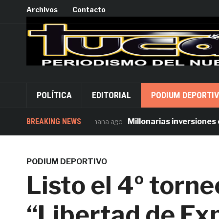
Archivos
Contacto
POLÍTICA
EDITORIAL
PODIUM DEPORTI
BREAKING NEWS
Millonarias inversiones en s
1 semana ago
PODIUM DEPORTIVO
Listo el 4º torne
“Libertad de Ex