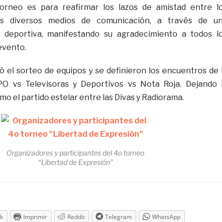
orneo es para reafirmar los lazos de amistad entre l
s diversos medios de comunicación, a través de u
 deportiva, manifestando su agradecimiento a todos l
evento.
zó el sorteo de equipos y se definieron los encuentros de 
PO vs Televisoras y Deportivos vs Nota Roja. Dejando 
mo el partido estelar entre las Divas y Radiorama.
Organizadores y participantes del 4o torneo
“Libertad de Expresión”
k
Imprimir
Reddit
Telegram
WhatsApp