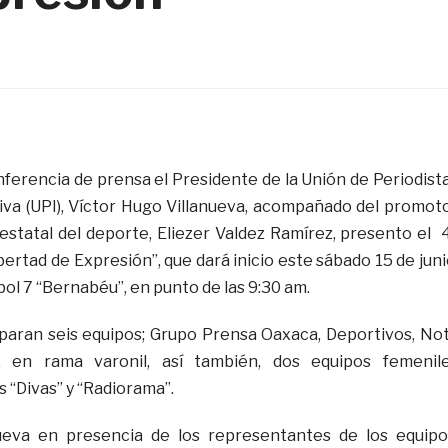
nferencia de prensa el Presidente de la Unión de Periodist
va (UPI), Víctor Hugo Villanueva, acompañado del promot
estatal del deporte, Eliezer Valdez Ramírez, presento el 
bertad de Expresión”, que dará inicio este sábado 15 de juni
bol 7 “Bernabéu”, en punto de las 9:30 am.
iparan seis equipos; Grupo Prensa Oaxaca, Deportivos, No
s, en rama varonil, así también, dos equipos femenil
 “Divas” y “Radiorama”.
ueva en presencia de los representantes de los equipo