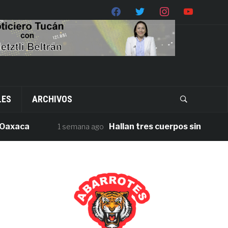
LES
ARCHIVOS
ca
Hallan tres cuerpos sin vida en la 
1 semana ago