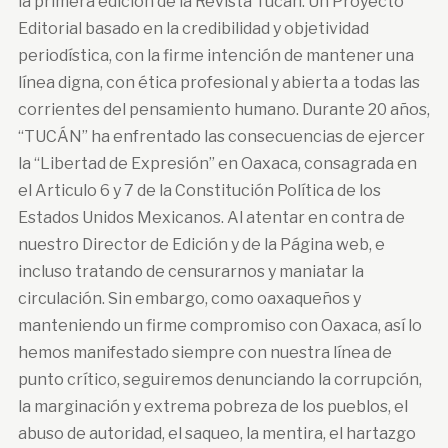
la primera edición de la Revista Tucán. Un Proyecto
Editorial basado en la credibilidad y objetividad
periodística, con la firme intención de mantener una
línea digna, con ética profesional y abierta a todas las
corrientes del pensamiento humano. Durante 20 años,
“TUCÁN” ha enfrentado las consecuencias de ejercer
la “Libertad de Expresión” en Oaxaca, consagrada en
el Articulo 6 y 7 de la Constitución Política de los
Estados Unidos Mexicanos. Al atentar en contra de
nuestro Director de Edición y de la Página web, e
incluso tratando de censurarnos y maniatar la
circulación. Sin embargo, como oaxaqueños y
manteniendo un firme compromiso con Oaxaca, así lo
hemos manifestado siempre con nuestra línea de
punto crítico, seguiremos denunciando la corrupción,
la marginación y extrema pobreza de los pueblos, el
abuso de autoridad, el saqueo, la mentira, el hartazgo