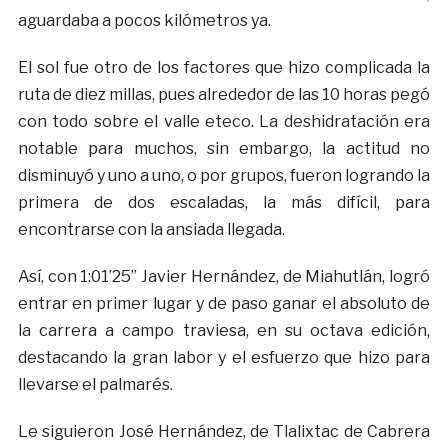
aguardaba a pocos kilómetros ya.
El sol fue otro de los factores que hizo complicada la
ruta de diez millas, pues alrededor de las 10 horas pegó
con todo sobre el valle eteco. La deshidratación era
notable para muchos, sin embargo, la actitud no
disminuyó y uno a uno, o por grupos, fueron logrando la
primera de dos escaladas, la más difícil, para
encontrarse con la ansiada llegada.
Así, con 1:01’25” Javier Hernández, de Miahutlán, logró
entrar en primer lugar y de paso ganar el absoluto de
la carrera a campo traviesa, en su octava edición,
destacando la gran labor y el esfuerzo que hizo para
llevarse el palmarés.
Le siguieron José Hernández, de Tlalixtac de Cabrera