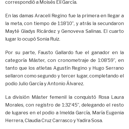
correspondió a Moisés Elí García.
En las damas Araceli Regino fue la primera en llegar a
la meta, con tiempo de 1:18’10”, y atrás la secundaron
Mayté Gladys Ricárdez y Genoveva Salinas. El cuarto
lugar lo ocupó Sonia Ruiz.
Por su parte, Fausto Gallardo fue el ganador en la
categoría Máster, con cronometraje de 1:08’59”, en
tanto que los atletas Agustín Regino y Hugo Serrano
sellaron como segundo y tercer lugar, completando el
podio Julio García y Antonio Álvarez.
La división Máster femenil la conquistó Rosa Laura
Morales, con registro de 1:32’45”, delegando el resto
de lugares en el podio a Imelda García, María Eugenia
Herrera, Claudia Cruz Carrasco y Yadira Sosa.