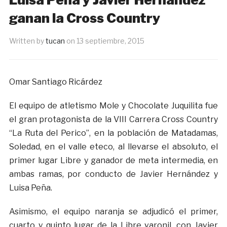
ganan la Cross Country
Written by
tucan
on
13 septiembre, 2015
Omar Santiago Ricárdez
El equipo de atletismo Mole y Chocolate Juquilita fue
el gran protagonista de la VIII Carrera Cross Country
“La Ruta del Perico”, en la población de Matadamas,
Soledad, en el valle eteco, al llevarse el absoluto, el
primer lugar Libre y ganador de meta intermedia, en
ambas ramas, por conducto de Javier Hernández y
Luisa Peña.
Asimismo, el equipo naranja se adjudicó el primer,
cuarto y quinto lugar de la Libre varonil, con Javier