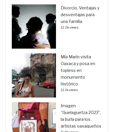
Divorcio. Ventajas y
desventajas para
una Familia
12.2k views
Mía Marín visita
Oaxaca y posa en
topless en
monumento
histórico
12.1k views
Imagen
“Guelaguetza 2023”,
la burla para los
artistas oaxaqueños