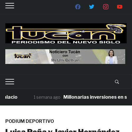
acio
Millonarias inversiones en seguri
1 semana ago
PODIUM DEPORTIVO
Luisa Peña y Javier Hernández