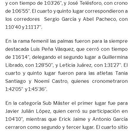
y con tiempo de 1:03’26”, y José Telésforo, con crono
de 1:06’55”. El cuarto y quinto lugar correspondieron a
los corredores Sergio García y Abel Pacheco, con
1:10’40 y 1:11’17”.
En la rama femenil las palmas fueron para la siempre
destacada Luis Peña Vásquez, que cerró con tiempo
de 1’16’14”, delegando el segundo lugar a Guillermina
Librado, con 1:28’50”, y Leticia Juárez, con 1:31’27”. El
cuarto y quinto lugar fueron para las atletas Tania
Santiago y Noemí Castro, quienes cronometraron
1:42’05” y 1:45’36”.
En la categoría Sub Máster el primer lugar fue para
Javier Julián López, quien cerró su participación en
1:04’10”, mientras que Erick Jaime y Antonio García
cerraron como segundo y tercer lugar. El cuarto sitio