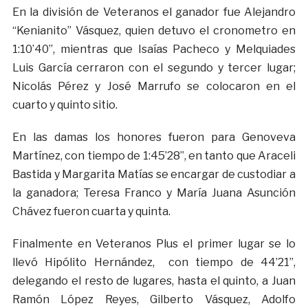
En la división de Veteranos el ganador fue Alejandro
“Kenianito” Vásquez, quien detuvo el cronometro en
1:10’40”, mientras que Isaías Pacheco y Melquiades
Luis García cerraron con el segundo y tercer lugar;
Nicolás Pérez y José Marrufo se colocaron en el
cuarto y quinto sitio.
En las damas los honores fueron para Genoveva
Martínez, con tiempo de 1:45’28”, en tanto que Araceli
Bastida y Margarita Matías se encargar de custodiar a
la ganadora; Teresa Franco y María Juana Asunción
Chávez fueron cuarta y quinta.
Finalmente en Veteranos Plus el primer lugar se lo
llevó Hipólito Hernández, con tiempo de 44’21”,
delegando el resto de lugares, hasta el quinto, a Juan
Ramón López Reyes, Gilberto Vásquez, Adolfo