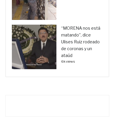
“MORENA nos está
matando”, dice
Ulises Ruiz rodeado
de coronas y un
ataúd
6k views