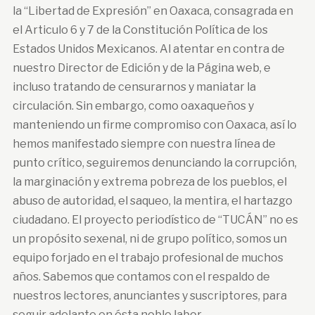
la “Libertad de Expresión” en Oaxaca, consagrada en
el Articulo 6 y 7 de la Constitución Política de los
Estados Unidos Mexicanos. Al atentar en contra de
nuestro Director de Edición y de la Página web, e
incluso tratando de censurarnos y maniatar la
circulación. Sin embargo, como oaxaqueños y
manteniendo un firme compromiso con Oaxaca, así lo
hemos manifestado siempre con nuestra línea de
punto crítico, seguiremos denunciando la corrupción,
la marginación y extrema pobreza de los pueblos, el
abuso de autoridad, el saqueo, la mentira, el hartazgo
ciudadano. El proyecto periodístico de “TUCÁN” no es
un propósito sexenal, ni de grupo político, somos un
equipo forjado en el trabajo profesional de muchos
años. Sabemos que contamos con el respaldo de
nuestros lectores, anunciantes y suscriptores, para
seguir adelante en ésta noble labor.