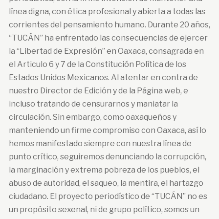
línea digna, con ética profesional y abierta a todas las
corrientes del pensamiento humano. Durante 20 años,
“TUCÁN” ha enfrentado las consecuencias de ejercer
la “Libertad de Expresión” en Oaxaca, consagrada en
el Articulo 6 y 7 de la Constitución Política de los
Estados Unidos Mexicanos. Al atentar en contra de
nuestro Director de Edición y de la Página web, e
incluso tratando de censurarnos y maniatar la
circulación. Sin embargo, como oaxaqueños y
manteniendo un firme compromiso con Oaxaca, así lo
hemos manifestado siempre con nuestra línea de
punto crítico, seguiremos denunciando la corrupción,
la marginación y extrema pobreza de los pueblos, el
abuso de autoridad, el saqueo, la mentira, el hartazgo
ciudadano. El proyecto periodístico de “TUCÁN” no es
un propósito sexenal, ni de grupo político, somos un