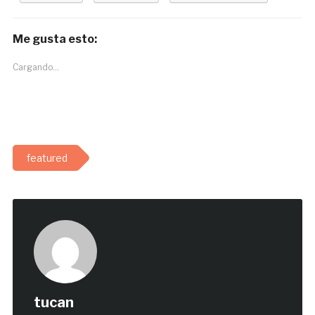
Me gusta esto:
Cargando...
featured
tucan