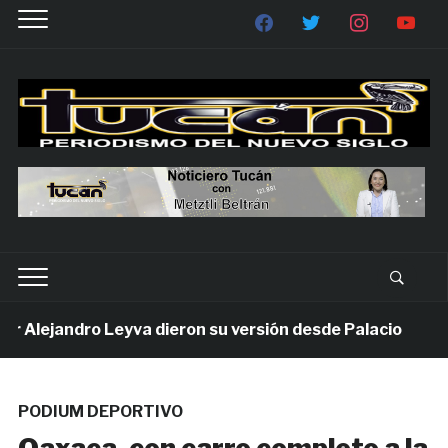
Alejandro Leyva dieron su versión desde Palacio
1 
PODIUM DEPORTIVO
Oaxaca, con carro completo a la