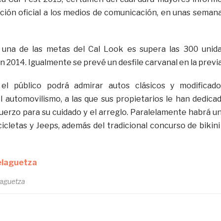
ción oficial a los medios de comunicación, en unas seman
una de las metas del Cal Look es supera las 300 unid
ón 2014. Igualmente se prevé un desfile carvanal en la previa
el público podrá admirar autos clásicos y modificado
l automovilismo, a las que sus propietarios le han dedica
fuerzo para su cuidado y el arreglo. Paralelamente habrá u
icletas y Jeeps, además del tradicional concurso de bikini
laguetza