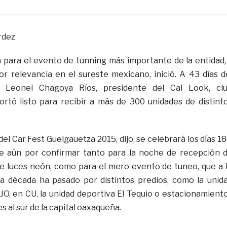
rdez
 para el evento de tunning más importante de la entidad,
r relevancia en el sureste mexicano, inició. A 43 días d
 Leonel Chagoya Ríos, presidente del Cal Look, cl
ortó listo para recibir a más de 300 unidades de distint
el Car Fest Guelgauetza 2015, dijo, se celebrará los días 18
ede aún por confirmar tanto para la noche de recepción 
e luces neón, como para el mero evento de tuneo, que a 
a década ha pasado por distintos predios, como la unid
JO, en CU, la unidad deportiva El Tequio o estacionamient
s al sur de la capital oaxaqueña.