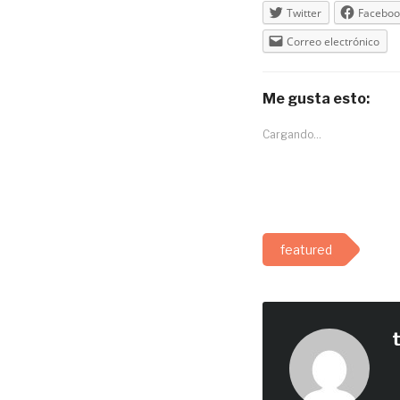
Twitter
Faceboo
Correo electrónico
Me gusta esto:
Cargando...
featured