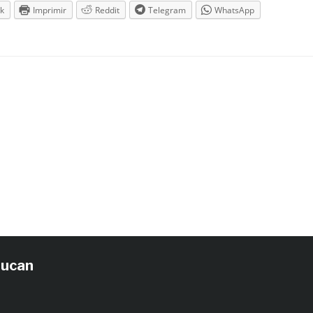
k
Imprimir
Reddit
Telegram
WhatsApp
tucan