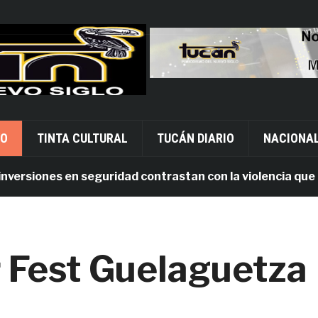
VO
TINTA CULTURAL
TUCÁN DIARIO
NACIONA
siones en seguridad contrastan con la violencia que pers
ar Fest Guelaguetza