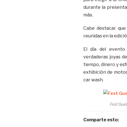
durante la presenta
más.
Cabe destacar que 
reunidas en la edici
El día del evento 
verdaderas joyas de
tiempo, dinero y es
exhibición de motoc
car wash.
Fest Gue
Comparte esto: