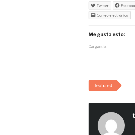
Twitter
Faceboo
Correo electrónico
Me gusta esto:
Cargando...
featured