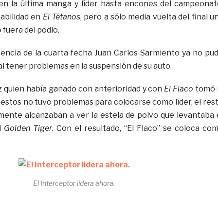
n la última manga y líder hasta encones del campeonat
abilidad en
El Tétanos
, pero a sólo media vuelta del final u
ó fuera del podio.
encia de la cuarta fecha Juan Carlos Sarmiento ya no pu
al tener problemas en la suspensión de su auto.
z quien había ganado con anterioridad y con
El Flaco
tomó 
e estos no tuvo problemas para colocarse como líder, el res
amente alcanzaban a ver la estela de polvo que levantaba 
l
Golden Tiger
. Con el resultado, “El Flaco” se coloca co
El Interceptor lidera ahora.