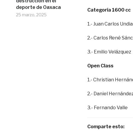
destrucción en el
deporte de Oaxaca
Categoría 1600 cc
25 marzo, 2025
1.- Juan Carlos Undi
2.- Carlos René Sán
3.- Emilio Velázquez
Open Class
1.- Christian Herná
2.- Daniel Hernánde
3.- Fernando Valle
Comparte esto: