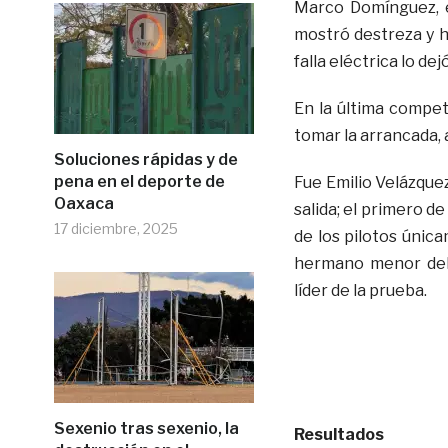
Marco Domínguez, e
mostró destreza y h
falla eléctrica lo dej
En la última compet
tomar la arrancada, 
Soluciones rápidas y de
pena en el deporte de
Fue Emilio Velázque
Oaxaca
salida; el primero d
17 diciembre, 2025
de los pilotos únic
hermano menor de
líder de la prueba.
Sexenio tras sexenio, la
Resultados