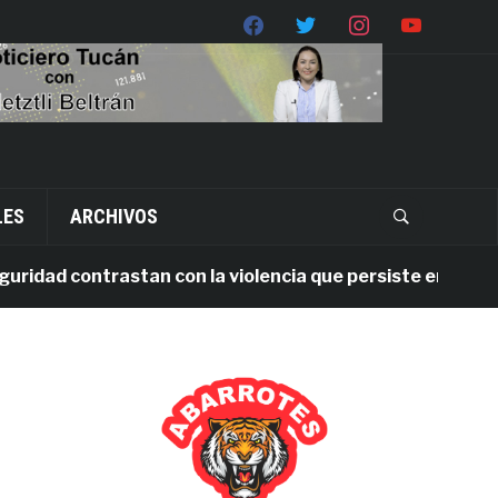
LES
ARCHIVOS
ad contrastan con la violencia que persiste en Oaxaca