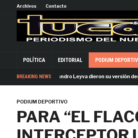
Archivos
Contacto
POLÍTICA
EDITORIAL
PODIUM DEPORTI
Acusados por Alejandro Leyva dieron su versión desde Pa
BREAKING NEWS
PODIUM DEPORTIVO
PARA “EL FLAC
INTERCEPTOR L