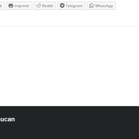
k
Imprimir
Reddit
Telegram
WhatsApp
tucan