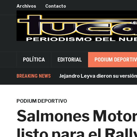
Archivos
Contacto
POLÍTICA
EDITORIAL
PODIUM DEPORTI
Acusados por Alejandro Leyva dieron su versión desd
BREAKING NEWS
PODIUM DEPORTIVO
Salmones Motor
listo para el Ral