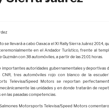
rdez
to se llevará a cabo Oaxaca el XI Rally Sierra Juárez 2014, q
ceremonialmente en el Andador Turístico, frente al temp
Guzmán con 38 automóviles, a partir de las 21:01 horas.
e importantes autoridades gubernamentales y deportivas 
 CNR, tres automóviles rojo con blanco de la escuder
rts Televisa/Speed Motors se reportan perfectamen
 mecánicamente las unidades y en donde tratarán de repet
 en las pasadas competencias.
 Salmones Motorsports Televisa/Speed Motors comentar