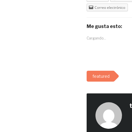
Correo electrónico
Me gusta esto:
Cargando...
featured