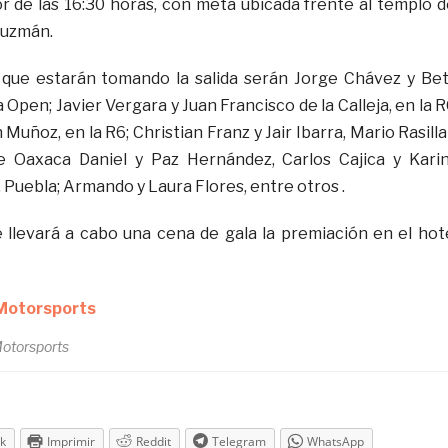
 de las 16:30 horas, con meta ubicada frente al templo 
Guzmán.
s que estarán tomando la salida serán Jorge Chávez y Be
 Open; Javier Vergara y Juan Francisco de la Calleja, en la R
Muñoz, en la R6; Christian Franz y Jair Ibarra, Mario Rasilla
e Oaxaca Daniel y Paz Hernández, Carlos Cajica y Kari
 Puebla; Armando y Laura Flores, entre otros .
e llevará a cabo una cena de gala la premiación en el hot
otorsports
k
Imprimir
Reddit
Telegram
WhatsApp