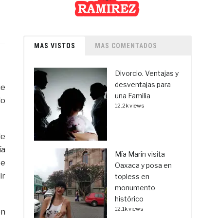
MAS VISTOS
MAS COMENTADOS
Divorcio. Ventajas y
desventajas para
ue
una Familia
lo
12.2k views
de
ía
Mía Marín visita
te
Oaxaca y posa en
ir
topless en
monumento
histórico
12.1k views
on