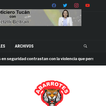
LES
ARCHIVOS
eguridad contrastan con la violencia que persiste en Oax