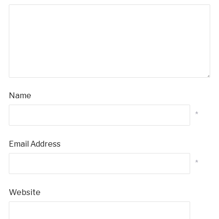
Name
*
Email Address
*
Website