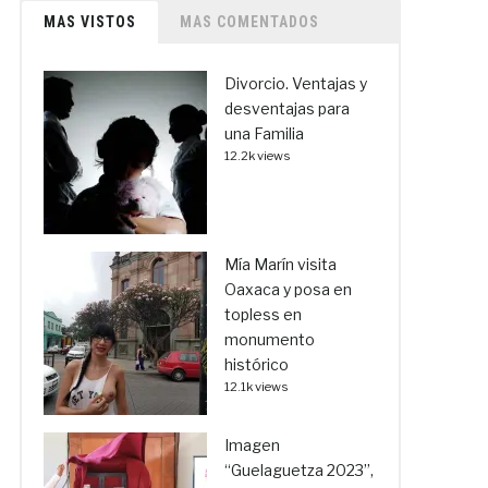
MAS VISTOS
MAS COMENTADOS
Divorcio. Ventajas y
desventajas para
una Familia
12.2k views
Mía Marín visita
Oaxaca y posa en
topless en
monumento
histórico
12.1k views
Imagen
“Guelaguetza 2023”,