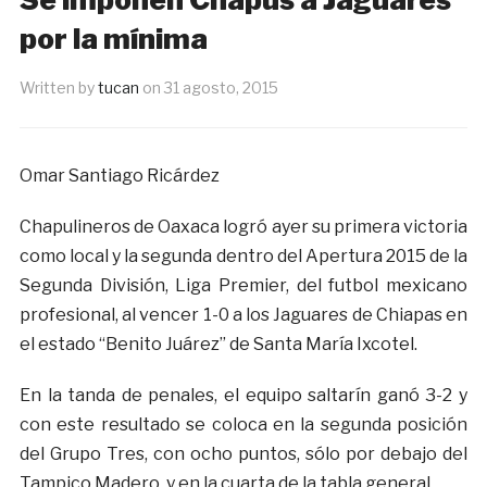
por la mínima
Written by
tucan
on
31 agosto, 2015
Omar Santiago Ricárdez
Chapulineros de Oaxaca logró ayer su primera victoria
como local y la segunda dentro del Apertura 2015 de la
Segunda División, Liga Premier, del futbol mexicano
profesional, al vencer 1-0 a los Jaguares de Chiapas en
el estado “Benito Juárez” de Santa María Ixcotel.
En la tanda de penales, el equipo saltarín ganó 3-2 y
con este resultado se coloca en la segunda posición
del Grupo Tres, con ocho puntos, sólo por debajo del
Tampico Madero, y en la cuarta de la tabla general.