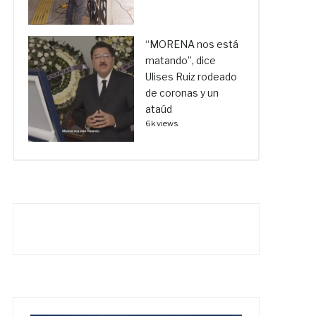
“MORENA nos está
matando”, dice
Ulises Ruiz rodeado
de coronas y un
ataúd
6k views