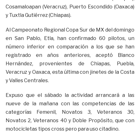
Cosamaloapan (Veracruz), Puerto Escondido (Oaxaca)
y Tuxtla Gutiérrez (Chiapas).
Al Campeonato Regional Copa Sur de MX del domingo
en San Pablo, Etla, han confirmado 60 pilotos, un
número inferior en comparación a los que se han
registrado en años anteriores, aceptó Blanco
Hernández, provenientes de Chiapas, Puebla,
Veracruz y Oaxaca, esta última con jinetes de la Costa
y Valles Centrales.
Expuso que el sábado la actividad arrancará a las
nueve de la mañana con las competencias de las
categorías Femenil, Novatos 3, Veteranos 30,
Novatos 2, Veteranos 40 y Doble Propósito, que con
motocicletas tipos cross pero para uso citadino.