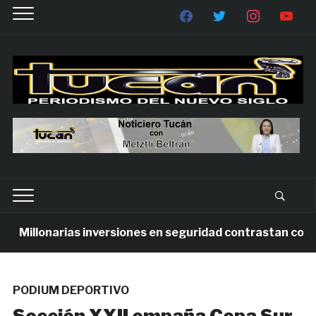
Millonarias inversiones en seguridad contrastan con la v
PODIUM DEPORTIVO
Sección XXII empaña Copa Sur