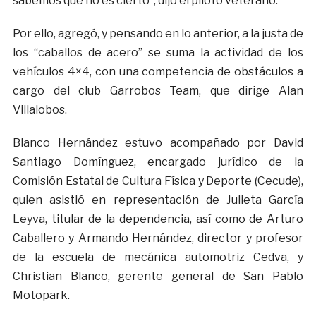
sabemos que no es cierto”, dijo el piloto veterano.
Por ello, agregó, y pensando en lo anterior, a la justa de
los “caballos de acero” se suma la actividad de los
vehículos 4×4, con una competencia de obstáculos a
cargo del club Garrobos Team, que dirige Alan
Villalobos.
Blanco Hernández estuvo acompañado por David
Santiago Domínguez, encargado jurídico de la
Comisión Estatal de Cultura Física y Deporte (Cecude),
quien asistió en representación de Julieta García
Leyva, titular de la dependencia, así como de Arturo
Caballero y Armando Hernández, director y profesor
de la escuela de mecánica automotriz Cedva, y
Christian Blanco, gerente general de San Pablo
Motopark.