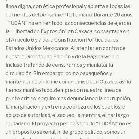
línea digna, con ética profesional y abierta a todas las
corrientes del pensamiento humano. Durante 20 años,
“TUCÁN” ha enfrentado las consecuencias de ejercer
la “Libertad de Expresión” en Oaxaca, consagrada en
el Articulo 6 y 7 de la Constitución Política de los
Estados Unidos Mexicanos. Al atentar en contra de
nuestro Director de Edición y de la Página web, e
incluso tratando de censurarnos y maniatar la
circulación. Sin embargo, como oaxaqueños y
manteniendo un firme compromiso con Oaxaca, así lo
hemos manifestado siempre con nuestra línea de
punto crítico, seguiremos denunciando la corrupción,
la marginación y extrema pobreza de los pueblos, el
abuso de autoridad, el saqueo, la mentira, el hartazgo
ciudadano. El proyecto periodístico de “TUCÁN” no es
un propósito sexenal, ni de grupo político, somos un