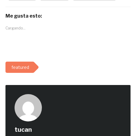
Me gusta esto:
Cargando...
featured
tucan