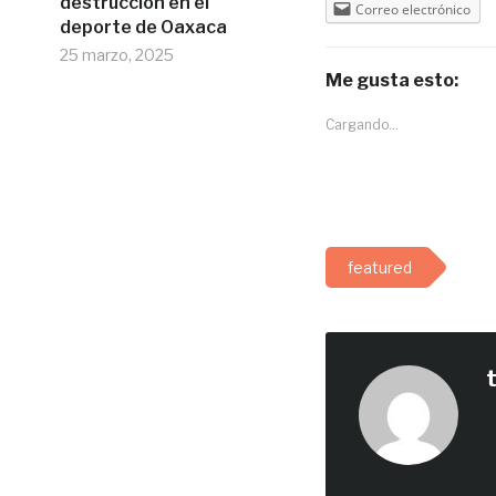
destrucción en el
Correo electrónico
deporte de Oaxaca
25 marzo, 2025
Me gusta esto:
Cargando...
featured