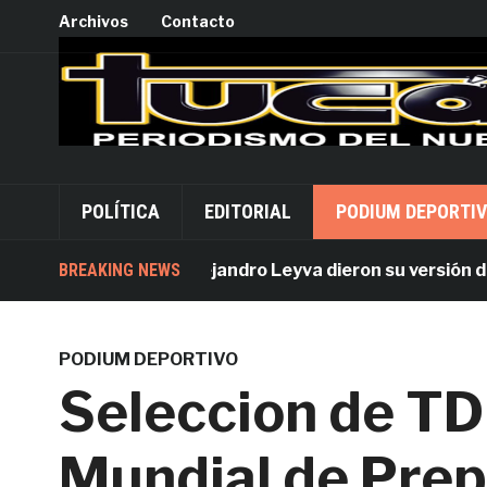
Archivos
Contacto
POLÍTICA
EDITORIAL
PODIUM DEPORTI
Acusados por Alejandro Leyva dieron su versión desde 
BREAKING NEWS
PODIUM DEPORTIVO
Seleccion de TD
Mundial de Prep