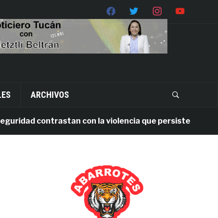
LES
ARCHIVOS
idad contrastan con la violencia que persiste en Oaxaca