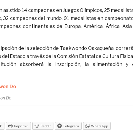
 asistido 14 campeones en Juegos Olímpicos, 25 medallist
s, 32 campeones del mundo, 91 medallistas en campeonat
mpeones continentales de Europa, América, África, Asia
cipación de la selección de Taekwondo Oaxaqueña, correr
 del Estado a través de la Comisión Estatal de Cultura Física
itución absorberá la inscripción, la alimentación y 
on Do
k
Imprimir
Reddit
Telegram
WhatsApp