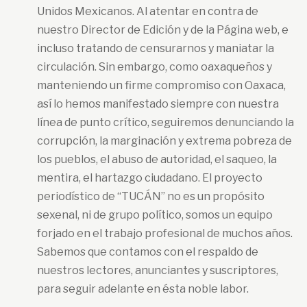
Unidos Mexicanos. Al atentar en contra de
nuestro Director de Edición y de la Página web, e
incluso tratando de censurarnos y maniatar la
circulación. Sin embargo, como oaxaqueños y
manteniendo un firme compromiso con Oaxaca,
así lo hemos manifestado siempre con nuestra
línea de punto crítico, seguiremos denunciando la
corrupción, la marginación y extrema pobreza de
los pueblos, el abuso de autoridad, el saqueo, la
mentira, el hartazgo ciudadano. El proyecto
periodístico de “TUCÁN” no es un propósito
sexenal, ni de grupo político, somos un equipo
forjado en el trabajo profesional de muchos años.
Sabemos que contamos con el respaldo de
nuestros lectores, anunciantes y suscriptores,
para seguir adelante en ésta noble labor.