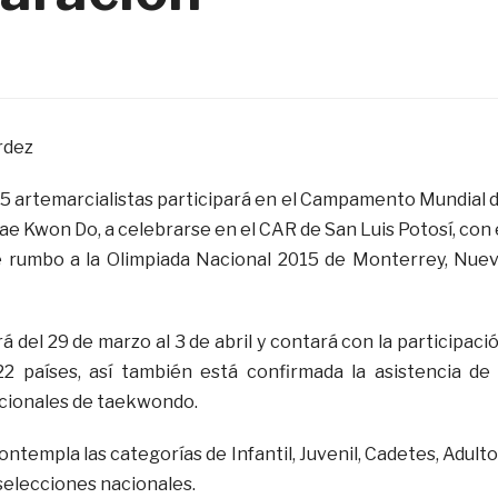
rdez
5 artemarcialistas participará en el Campamento Mundial 
e Kwon Do, a celebrarse en el CAR de San Luis Potosí, con 
e rumbo a la Olimpiada Nacional 2015 de Monterrey, Nue
rá del 29 de marzo al 3 de abril y contará con la participaci
22 países, así también está confirmada la asistencia de
cionales de taekwondo.
empla las categorías de Infantil, Juvenil, Cadetes, Adulto
selecciones nacionales.