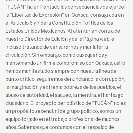
“TUCÁN” ha enfrentado las consecuencias de ejercer
la “Libertad de Expresión” en Oaxaca, consagrada en
el Articulo 6 y 7 de la Constitución Política de los
Estados Unidos Mexicanos. Al atentar en contra de
nuestro Director de Edición y de la Página web, e
incluso tratando de censurarnos y maniatar la
circulación. Sin embargo, como oaxaqueños y
manteniendo un firme compromiso con Oaxaca, así lo
hemos manifestado siempre con nuestra línea de
punto crítico, seguiremos denunciando la corrupción,
la marginación y extrema pobreza de los pueblos, el
abuso de autoridad, el saqueo, la mentira, el hartazgo
ciudadano. El proyecto periodístico de “TUCÁN” no es
un propósito sexenal, ni de grupo político, somos un
equipo forjado en el trabajo profesional de muchos
años. Sabemos que contamos con el respaldo de