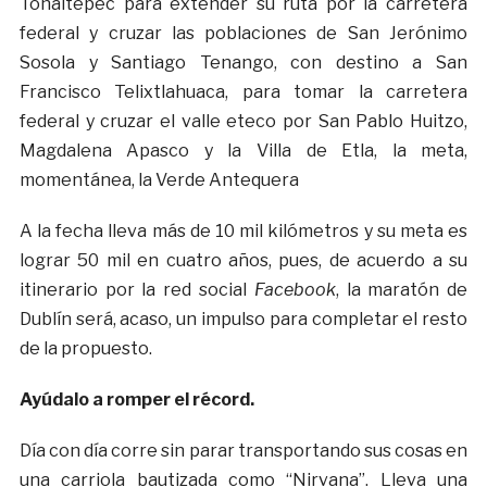
Tonaltepec para extender su ruta por la carretera
federal y cruzar las poblaciones de San Jerónimo
Sosola y Santiago Tenango, con destino a San
Francisco Telixtlahuaca, para tomar la carretera
federal y cruzar el valle eteco por San Pablo Huitzo,
Magdalena Apasco y la Villa de Etla, la meta,
momentánea, la Verde Antequera
A la fecha lleva más de 10 mil kilómetros y su meta es
lograr 50 mil en cuatro años, pues, de acuerdo a su
itinerario por la red social
Facebook
, la maratón de
Dublín será, acaso, un impulso para completar el resto
de la propuesto.
Ayúdalo a romper el récord.
Día con día corre sin parar transportando sus cosas en
una carriola bautizada como “Nirvana”. Lleva una