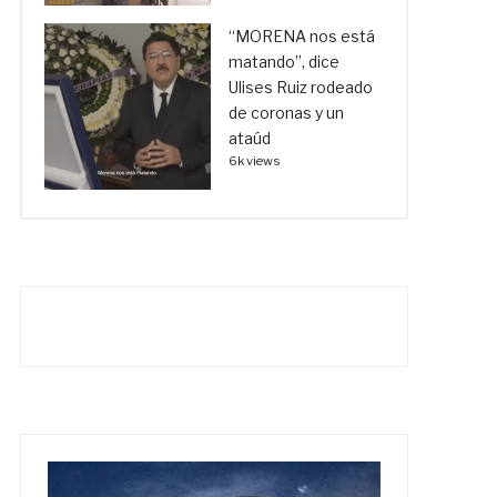
“MORENA nos está
matando”, dice
Ulises Ruiz rodeado
de coronas y un
ataúd
6k views