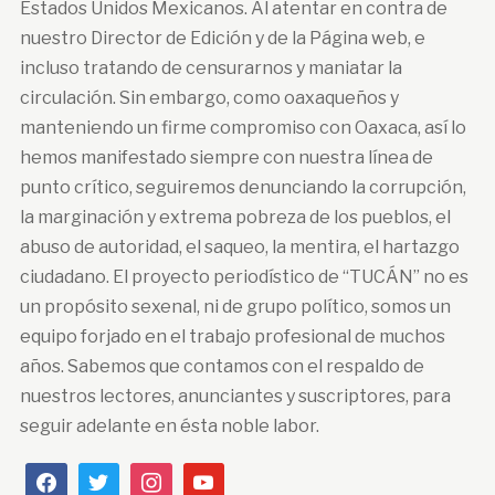
Estados Unidos Mexicanos. Al atentar en contra de
nuestro Director de Edición y de la Página web, e
incluso tratando de censurarnos y maniatar la
circulación. Sin embargo, como oaxaqueños y
manteniendo un firme compromiso con Oaxaca, así lo
hemos manifestado siempre con nuestra línea de
punto crítico, seguiremos denunciando la corrupción,
la marginación y extrema pobreza de los pueblos, el
abuso de autoridad, el saqueo, la mentira, el hartazgo
ciudadano. El proyecto periodístico de “TUCÁN” no es
un propósito sexenal, ni de grupo político, somos un
equipo forjado en el trabajo profesional de muchos
años. Sabemos que contamos con el respaldo de
nuestros lectores, anunciantes y suscriptores, para
seguir adelante en ésta noble labor.