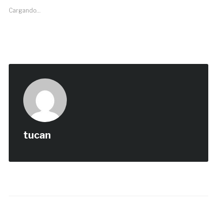
Cargando...
tucan