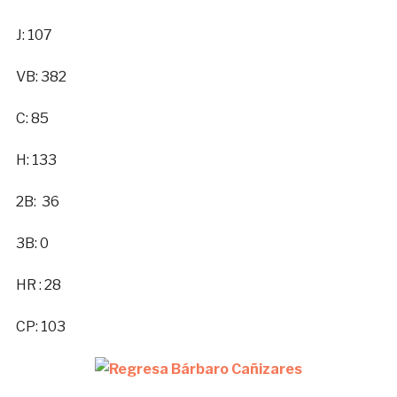
J: 107
VB: 382
C: 85
H: 133
2B: 36
3B: 0
HR : 28
CP: 103