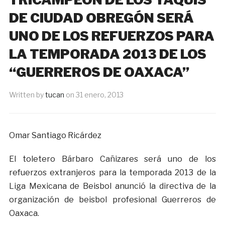
DE CIUDAD OBREGÓN SERÁ
UNO DE LOS REFUERZOS PARA
LA TEMPORADA 2013 DE LOS
“GUERREROS DE OAXACA”
Written by
tucan
on
31 enero, 2013
Omar Santiago Ricárdez
El toletero Bárbaro Cañizares será uno de los
refuerzos extranjeros para la temporada 2013 de la
Liga Mexicana de Beisbol anunció la directiva de la
organización de beisbol profesional Guerreros de
Oaxaca.