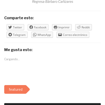
Regresa Bárbaro Cañizares
Comparte esto:
Twitter
Facebook
Imprimir
Reddit
Telegram
WhatsApp
Correo electrónico
Me gusta esto:
Cargando...
featured