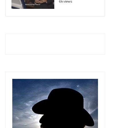
6k views