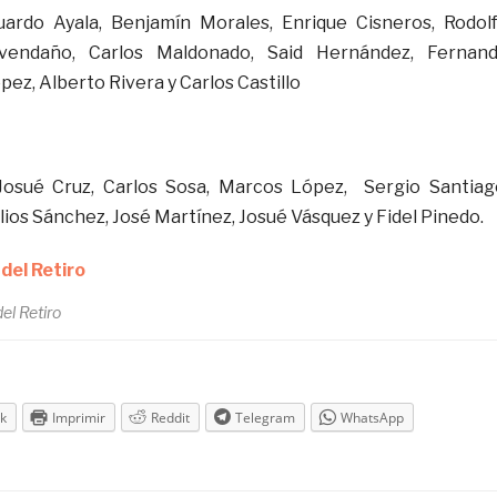
uardo Ayala, Benjamín Morales, Enrique Cisneros, Rodol
vendaño, Carlos Maldonado, Said Hernández, Fernan
pez, Alberto Rivera y Carlos Castillo
Josué Cruz, Carlos Sosa, Marcos López, Sergio Santiag
ios Sánchez, José Martínez, Josué Vásquez y Fidel Pinedo.
el Retiro
k
Imprimir
Reddit
Telegram
WhatsApp