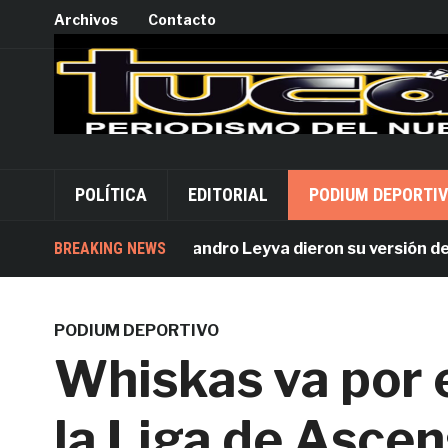
Archivos
Contacto
POLÍTICA
EDITORIAL
PODIUM DEPORTI
Acusados por Alejandro Leyva dieron su versión desde P
BREAKING NEWS
PODIUM DEPORTIVO
Whiskas va por el
la Liga de Asce