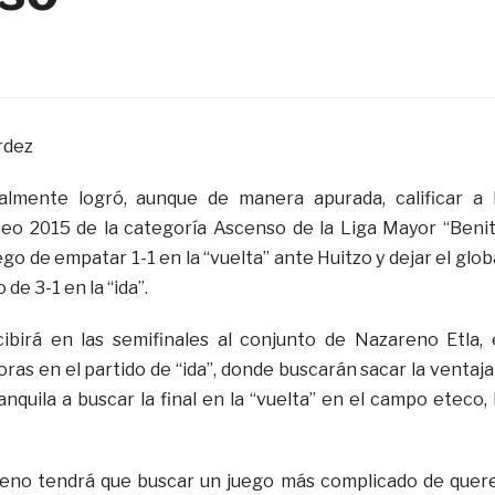
rdez
almente logró, aunque de manera apurada, calificar a 
neo 2015 de la categoría Ascenso de la Liga Mayor “Beni
ego de empatar 1-1 en la “vuelta” ante Huitzo y dejar el glob
 de 3-1 en la “ida”.
ibirá en las semifinales al conjunto de Nazareno Etla, 
oras en el partido de “ida”, donde buscarán sacar la ventaja
nquila a buscar la final en la “vuelta” en el campo eteco, 
eno tendrá que buscar un juego más complicado de quer