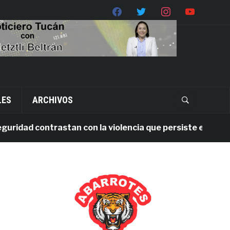
LES
ARCHIVOS
dad contrastan con la violencia que persiste en Oaxaca