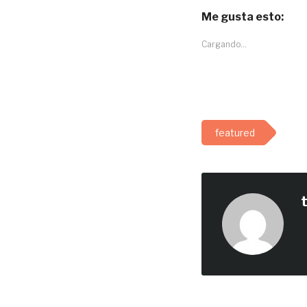
Me gusta esto:
Cargando...
featured