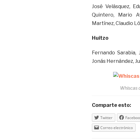
José Velásquez, Ed
Quintero, Mario A
Martínez, Claudio Ló
Huitzo
Fernando Sarabia, 
Jonás Hernández, Jul
Whiscas d
Comparte esto:
Twitter
Faceboo
Correo electrónico