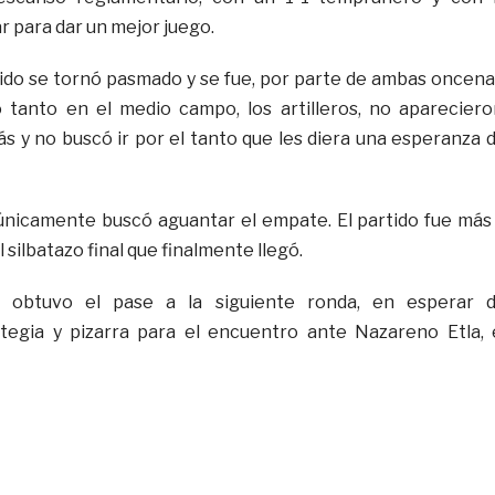
r para dar un mejor juego.
ido se tornó pasmado y se fue, por parte de ambas oncena
 tanto en el medio campo, los artilleros, no apareciero
ás y no buscó ir por el tanto que les diera una esperanza 
únicamente buscó aguantar el empate. El partido fue más
silbatazo final que finalmente llegó.
o obtuvo el pase a la siguiente ronda, en esperar 
ategia y pizarra para el encuentro ante Nazareno Etla, 