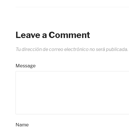
Leave a Comment
Tu dirección de correo electrónico no será publicada.
Message
Name