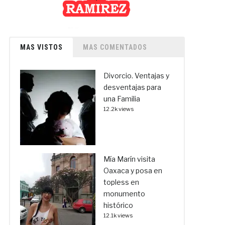
MAS VISTOS
MAS COMENTADOS
Divorcio. Ventajas y
desventajas para
una Familia
12.2k views
Mía Marín visita
Oaxaca y posa en
topless en
monumento
histórico
12.1k views