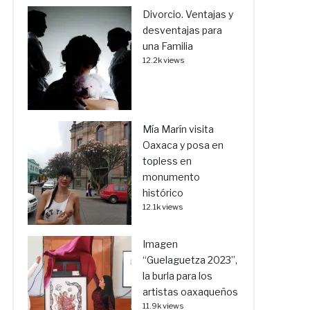
Divorcio. Ventajas y
desventajas para
una Familia
12.2k views
Mía Marín visita
Oaxaca y posa en
topless en
monumento
histórico
12.1k views
Imagen
“Guelaguetza 2023”,
la burla para los
artistas oaxaqueños
11.9k views