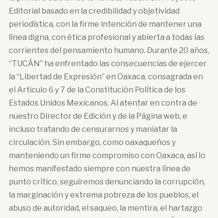
Editorial basado en la credibilidad y objetividad
periodística, con la firme intención de mantener una
línea digna, con ética profesional y abierta a todas las
corrientes del pensamiento humano. Durante 20 años,
“TUCÁN” ha enfrentado las consecuencias de ejercer
la “Libertad de Expresión” en Oaxaca, consagrada en
el Articulo 6 y 7 de la Constitución Política de los
Estados Unidos Mexicanos. Al atentar en contra de
nuestro Director de Edición y de la Página web, e
incluso tratando de censurarnos y maniatar la
circulación. Sin embargo, como oaxaqueños y
manteniendo un firme compromiso con Oaxaca, así lo
hemos manifestado siempre con nuestra línea de
punto crítico, seguiremos denunciando la corrupción,
la marginación y extrema pobreza de los pueblos, el
abuso de autoridad, el saqueo, la mentira, el hartazgo