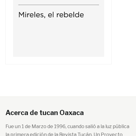
Acerca de tucan Oaxaca
Fue un 1 de Marzo de 1996, cuando salió a la luz pública
la primera edición de la Revista Tucán. Un Proyecto