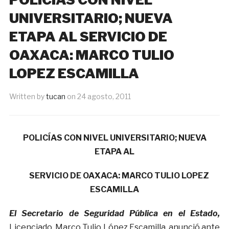
UNIVERSITARIO; NUEVA
ETAPA AL SERVICIO DE
OAXACA: MARCO TULIO
LOPEZ ESCAMILLA
Written by
tucan
on
24 agosto, 2011
POLICÍAS CON NIVEL UNIVERSITARIO; NUEVA
ETAPA AL
SERVICIO DE OAXACA: MARCO TULIO LOPEZ
ESCAMILLA
El Secretario de Seguridad Pública en el Estado,
Licenciado, Marco Tulio López Escamilla, anunció ante