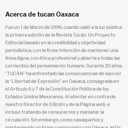
Acerca de tucan Oaxaca
Fue un 1 de Marzo de 1996, cuando salió a la luz pública
la primera edición de la Revista Tucán. Un Proyecto
Editorial basado en la credibilidad y objetividad
periodística, con la firme intención de mantener una
línea digna, con ética profesional y abierta a todas las
corrientes del pensamiento humano. Durante 20 años,
“TUCÁN” ha enfrentado las consecuencias de ejercer
la “Libertad de Expresión” en Oaxaca, consagrada en
el Articulo 6 y 7 de la Constitución Política de los
Estados Unidos Mexicanos. Al atentar en contra de
nuestro Director de Edición y de la Página web, e
incluso tratando de censurarnos y maniatar la
circulación. Sin embargo, como oaxaqueños y
manteniendo un firme compromiso con Oaxaca, así lo