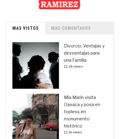
MAS VISTOS
MAS COMENTADOS
Divorcio. Ventajas y
desventajas para
una Familia
12.2k views
Mía Marín visita
Oaxaca y posa en
topless en
monumento
histórico
12.1k views