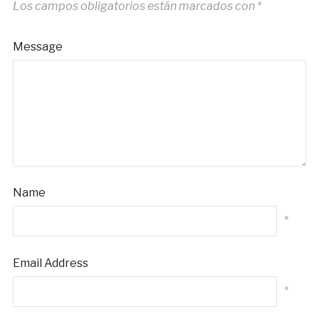
Los campos obligatorios están marcados con
*
Message
Name
*
Email Address
*