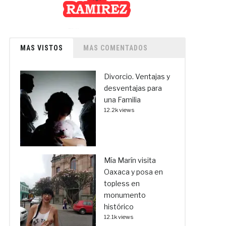
MAS VISTOS
MAS COMENTADOS
Divorcio. Ventajas y
desventajas para
una Familia
12.2k views
Mía Marín visita
Oaxaca y posa en
topless en
monumento
histórico
12.1k views