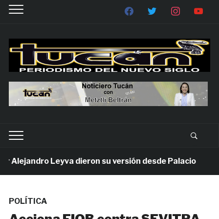
Alejandro Leyva dieron su versión desde Palacio
1 
POLÍTICA
Acciona FIOB contra SEVITRA