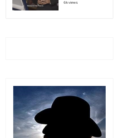
6k views