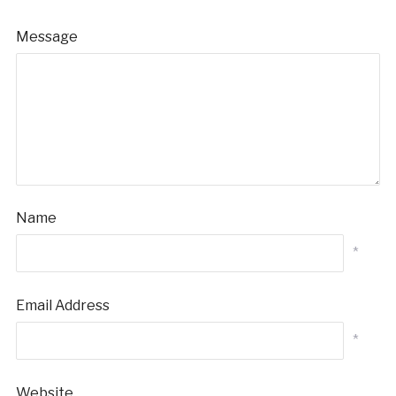
Message
Name
*
Email Address
*
Website