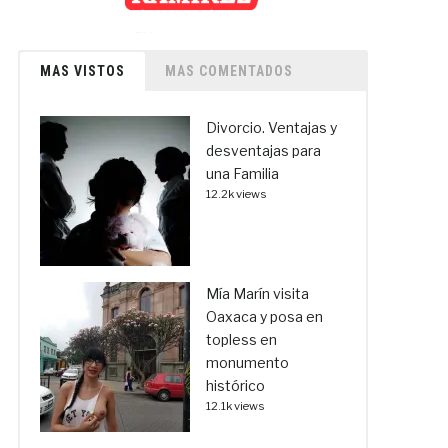
MAS VISTOS
MAS COMENTADOS
Divorcio. Ventajas y
desventajas para
una Familia
12.2k views
Mía Marín visita
Oaxaca y posa en
topless en
monumento
histórico
12.1k views