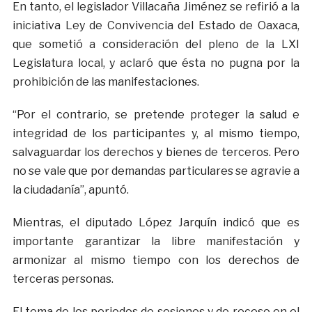
En tanto, el legislador Villacaña Jiménez se refirió a la
iniciativa Ley de Convivencia del Estado de Oaxaca,
que sometió a consideración del pleno de la LXI
Legislatura local, y aclaró que ésta no pugna por la
prohibición de las manifestaciones.
“Por el contrario, se pretende proteger la salud e
integridad de los participantes y, al mismo tiempo,
salvaguardar los derechos y bienes de terceros. Pero
no se vale que por demandas particulares se agravie a
la ciudadanía”, apuntó.
Mientras, el diputado López Jarquín indicó que es
importante garantizar la libre manifestación y
armonizar al mismo tiempo con los derechos de
terceras personas.
El tema de los periodos de sesiones y de receso en el