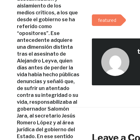
aislamiento de los
medios críticos, a los que
desde el gobierno se ha
featured
referido como
“opositores”. Ese
antecedente adquiere
una dimensión distinta
tras el asesinato de
Alejandro Leyva, quien
días antes de perder la
vida había hecho públicas
denuncias y señaló que,
de sufrir un atentado
contra su integridad o su
vida, responsabilizaba al
gobernador Salomón
Jara, al secretario Jesús
Romero López y al área
jurídica del gobierno del
Leave a 
Estado. En ese sentido