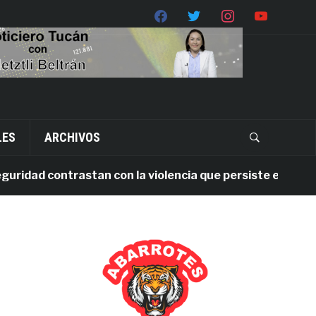
LES
ARCHIVOS
ad contrastan con la violencia que persiste en Oaxaca