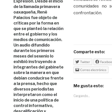
Expresión. Desde el inicio
comunidades no s
de la llamada primavera
oaxaqueña, René
confrontación.
Palacios fue objeto de
críticas por la forma en
que se planteó la relación
entre el gobierno y los
medios de comunicación.
Un audio difundido
durante los primeros
Comparte esto:
meses del sexenio lo
exhibió instruyendo a
Twitter
Faceboo
integrantes del gabinete
Correo electrónico
sobre la manera en que
debían conducirse frente
a la prensa, hecho que
Me gusta esto:
diversos periodistas
interpretaron como el
Cargando...
inicio de una política de
control informativo,
descalificación y