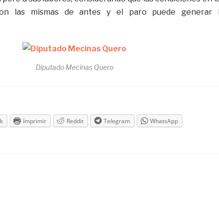
on las mismas de antes y el paro puede generar 
Diputado Mecinas Quero
k
Imprimir
Reddit
Telegram
WhatsApp