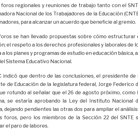
o foros regionales y reuniones de trabajo tanto con el SN
adora Nacional de los Trabajadores de la Educación (CNTE
adores, para alcanzar un acuerdo que beneficie al gremio.
 foros se han llevado propuestas sobre cómo estructurar 
n; el respeto a los derechos profesionales y laborales de l
 a los planes y programas de estudio en educación básica, a
del Sistema Educativo Nacional.
C indicó que dentro de las conclusiones, el presidente de 
 de Educación de la legislatura federal, Jorge Federico 
fue rotundo al señalar que el 26 de agosto próximo, como 
ma, se estaría aprobando la Ley del Instituto Nacional 
, dejando pendientes las otras dos para ampliar el análisis
sus foros, pero los miembros de la Sección 22 del SNTE 
ar el paro de labores.