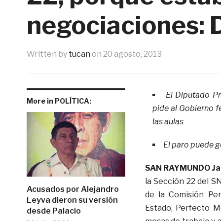
negociaciones: 
Written by
tucan
on
20 agosto, 2013
El Diputado Pr
More in POLÍTICA:
pide al Gobierno f
las aulas
El paro puede g
SAN RAYMUNDO Jal
la Sección 22 del SN
Acusados por Alejandro
de la Comisión Per
Leyva dieron su versión
Estado, Perfecto M
desde Palacio