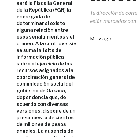
será la Fiscalía General
de la República (FGR) la
Tu dirección de corr
encargada de
están marcados con
determinar si existe
alguna relación entre
esos señalamientos y el
Message
crimen. A la controversia
se suma la falta de
información pública
sobre el ejercicio de los
recursos asignados a la
coordinación general de
comunicación social del
gobierno de Oaxaca,
dependencia que, de
acuerdo con diversas
versiones, dispone de un
presupuesto de cientos
de millones de pesos
anuales. La ausencia de