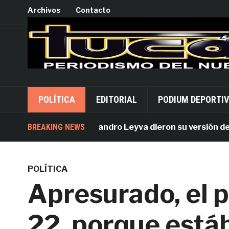
Archivos
Contacto
POLÍTICA
EDITORIAL
PODIUM DEPORTI
Acusados por Alejandro Leyva dieron su versión desde P
BREAKING NEWS
POLÍTICA
Apresurado, el p
22, porque est