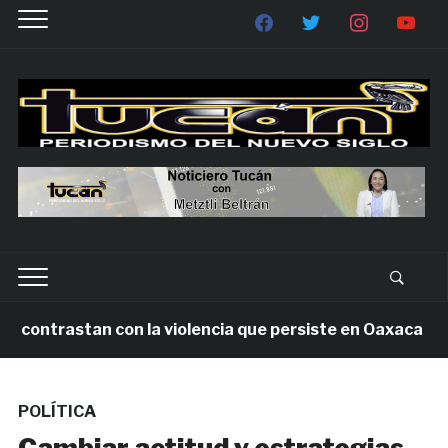
trastan con la violencia que persiste en Oaxaca
1 
POLÍTICA
Cambiar actitud y estrategias