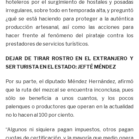
hoteleros por el surgimiento de hostales y posadas
irregulares, sobre todo en temporada alta, y preguntó
¿qué se está haciendo para proteger a la auténtica
producción artesanal, así como las acciones para
hacer frente al fenómeno del pirataje contra los
prestadores de servicios turísticos.
DEJAR DE TIRAR ROSTRO EN EL EXTRANJERO Y
SER TURISTA EN EL ESTADO: JEFTÉ MÉNDEZ
Por su parte, el diputado Méndez Hernández, afirmó
que la ruta del mezcal se encuentra inconclusa, pues
sólo se beneficia a unos cuantos, y los pocos
palenques o productores que operan en la actualidad
no lo hacen al 100 por ciento.
“Algunos ni siquiera pagan impuestos, otros pagan
cuotas de certificación, y la mayoría que medio opera