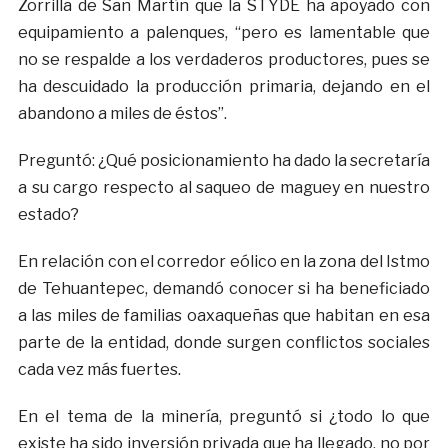
Zorrilla de San Martín que la STYDE ha apoyado con
equipamiento a palenques, “pero es lamentable que
no se respalde a los verdaderos productores, pues se
ha descuidado la producción primaria, dejando en el
abandono a miles de éstos”.
Preguntó: ¿Qué posicionamiento ha dado la secretaría
a su cargo respecto al saqueo de maguey en nuestro
estado?
En relación con el corredor eólico en la zona del Istmo
de Tehuantepec, demandó conocer si ha beneficiado
a las miles de familias oaxaqueñas que habitan en esa
parte de la entidad, donde surgen conflictos sociales
cada vez más fuertes.
En el tema de la minería, preguntó si ¿todo lo que
existe ha sido inversión privada que ha llegado, no por