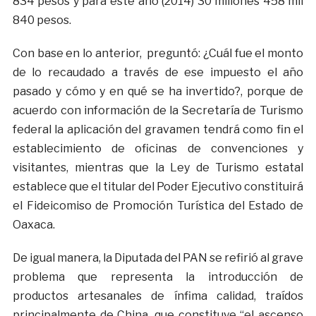
834 pesos y para este año (2014) 30 millones 458 mil
840 pesos.
Con base en lo anterior, preguntó: ¿Cuál fue el monto
de lo recaudado a través de ese impuesto el año
pasado y cómo y en qué se ha invertido?, porque de
acuerdo con información de la Secretaría de Turismo
federal la aplicación del gravamen tendrá como fin el
establecimiento de oficinas de convenciones y
visitantes, mientras que la Ley de Turismo estatal
establece que el titular del Poder Ejecutivo constituirá
el Fideicomiso de Promoción Turística del Estado de
Oaxaca.
De igual manera, la Diputada del PAN se refirió al grave
problema que representa la introducción de
productos artesanales de ínfima calidad, traídos
principalmente de China, que constituye “el ascenso