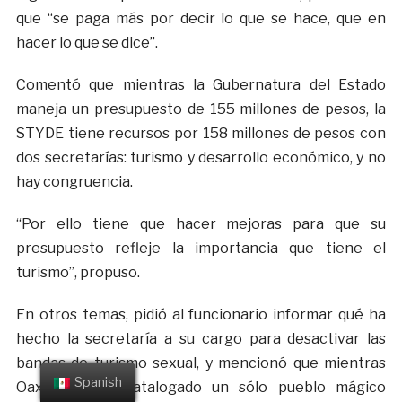
que “se paga más por decir lo que se hace, que en
hacer lo que se dice”.
Comentó que mientras la Gubernatura del Estado
maneja un presupuesto de 155 millones de pesos, la
STYDE tiene recursos por 158 millones de pesos con
dos secretarías: turismo y desarrollo económico, y no
hay congruencia.
“Por ello tiene que hacer mejoras para que su
presupuesto refleje la importancia que tiene el
turismo”, propuso.
En otros temas, pidió al funcionario informar qué ha
hecho la secretaría a su cargo para desactivar las
bandas de turismo sexual, y mencionó que mientras
Spanish
Oaxaca tiene catalogado un sólo pueblo mágico