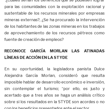
¿Cuáles serían los beneficios que se pudiesen lograr
para las comunidades con la explotación racional y
sustentable de los recursos minerales por empresas
mineras externas?, ¿Se ha procurado la intervención
de los habitantes de las zonas mineras en los trabajos
de aprovechamiento de los recursos pétreos como
fuente de creación de empleos?
RECONOCE GARCÍA MORLAN LAS ATINADAS
LÍNEAS DE ACCIÓN EN LA STYDE
En su oportunidad, la legisladora panista Dulce
Alejandra García Morlan, consideró que resulta
imposible hablar de desarrollo económico e inversión,
sin contemplar el turismo; “por ello, es justo y
acertado que a tres años se haga un análisis crítico
sobre si los resultados en la STYDE son acordes o no
con los beneficios presentados ante el sector.