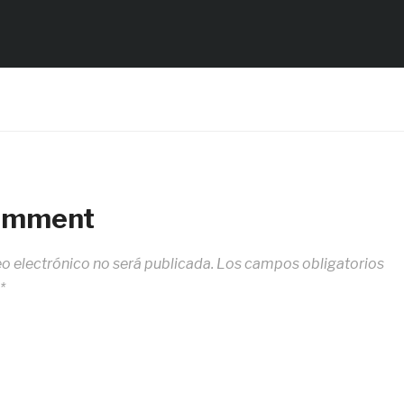
Comment
eo electrónico no será publicada.
Los campos obligatorios
*