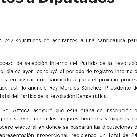
n 242 solicitudes de aspirantes a una candidatura par
ceso de selección interno del Partido de la Revoluci
el día de ayer concluyó el periodo de registro interno 
ados en buscar una candidatura para el próximo proce
tado, así lo anunció Rey Morales Sánchez, Presidente d
atal del Partido de la Revolución Democrática.
el Sol Azteca, aseguró que esta etapa de inscripción 
 para seleccionar a los mejores hombres y mujeres q
roceso electoral en donde se buscarán las diputaciones 
epresentación proporcional, recibiendo un total de 2