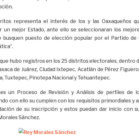
pción.
ritos representa el interés de los y las Oaxaqueños q
r un mejor Estado, ante ello se seleccionaran los mejor
e busquen puesto de elección popular por el Partido de 
tica”.
ue hubo registros en los 25 distritos electorales, dentro 
axaca de Juárez, Ciudad Ixtepec, Acatlán de Pérez Figuero
a, Tuxtepec, Pinotepa Nacional y Tehuantepec.
 es un Proceso de Revisión y Análisis de perfiles de l
ndo con ello su cumplen con los requisitos primordiales y a
dación de su inscripción y estos puedan dar inicio con s
 Morales Sánchez.