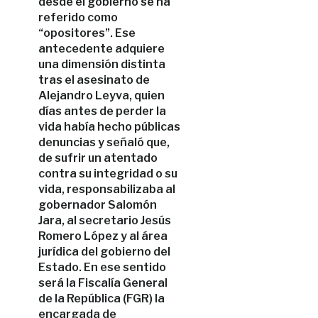
desde el gobierno se ha
referido como
“opositores”. Ese
antecedente adquiere
una dimensión distinta
tras el asesinato de
Alejandro Leyva, quien
días antes de perder la
vida había hecho públicas
denuncias y señaló que,
de sufrir un atentado
contra su integridad o su
vida, responsabilizaba al
gobernador Salomón
Jara, al secretario Jesús
Romero López y al área
jurídica del gobierno del
Estado. En ese sentido
será la Fiscalía General
de la República (FGR) la
encargada de