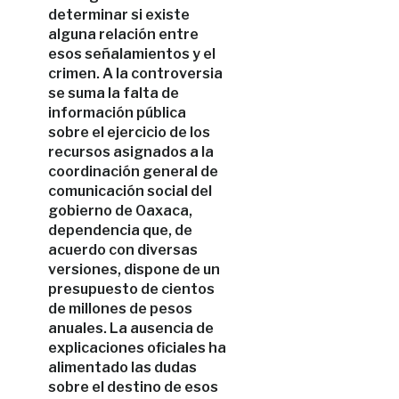
determinar si existe
alguna relación entre
esos señalamientos y el
crimen. A la controversia
se suma la falta de
información pública
sobre el ejercicio de los
recursos asignados a la
coordinación general de
comunicación social del
gobierno de Oaxaca,
dependencia que, de
acuerdo con diversas
versiones, dispone de un
presupuesto de cientos
de millones de pesos
anuales. La ausencia de
explicaciones oficiales ha
alimentado las dudas
sobre el destino de esos