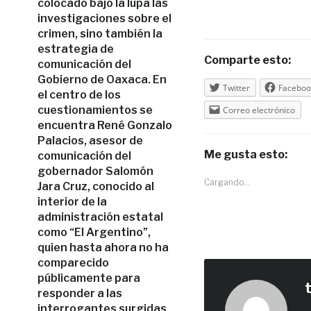
colocado bajo la lupa las
investigaciones sobre el
crimen, sino también la
estrategia de
Comparte esto:
comunicación del
Gobierno de Oaxaca. En
Twitter
Faceboo
el centro de los
cuestionamientos se
Correo electrónico
encuentra René Gonzalo
Palacios, asesor de
Me gusta esto:
comunicación del
gobernador Salomón
Cargando...
Jara Cruz, conocido al
interior de la
administración estatal
como “El Argentino”,
quien hasta ahora no ha
comparecido
públicamente para
responder a las
interrogantes surgidas