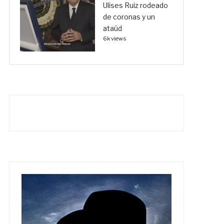
Ulises Ruiz rodeado
de coronas y un
ataúd
6k views