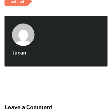
featured
tucan
Leave a Comment