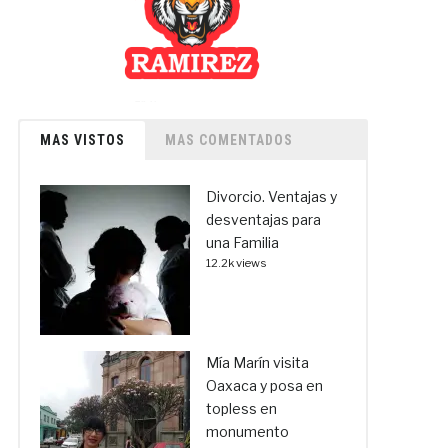
MAS VISTOS
MAS COMENTADOS
Divorcio. Ventajas y
desventajas para
una Familia
12.2k views
Mía Marín visita
Oaxaca y posa en
topless en
monumento