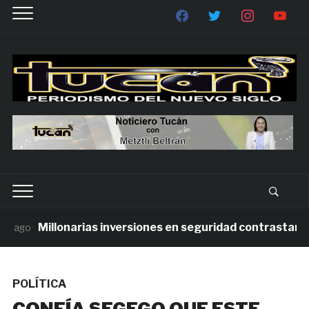
Millonarias inversiones en seguridad contrastan con 
ago
POLÍTICA
CONFÍA SEGEGO QUE ESTE