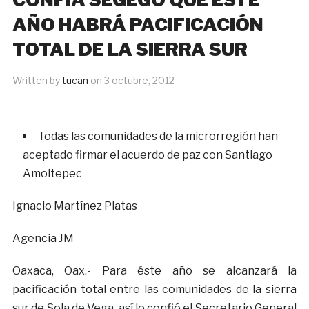
AÑO HABRÁ PACIFICACIÓN
TOTAL DE LA SIERRA SUR
Written by
tucan
on
3 octubre, 2012
Todas las comunidades de la microrregión han
aceptado firmar el acuerdo de paz con Santiago
Amoltepec
Ignacio Martínez Platas
Agencia JM
Oaxaca, Oax.- Para éste año se alcanzará la
pacificación total entre las comunidades de la sierra
sur de Sola de Vega, así lo confió el Secretario General