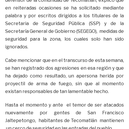
defensor de la comunidad de Tecomatlán, explicó que
en reiteradas ocasiones se ha solicitado mediante
palabra y por escritos dirigidos a los titulares de la
Secretaria de Seguridad Pública (SSP) y de la
Secretaría General de Gobierno (SEGEGO), medidas de
seguridad para la zona, los cuales solo han sido
ignorados.
Cabe mencionar que en el transcurso de esta semana,
se han registrado dos agresiones en esa región y que
ha dejado como resultado, un apersona herida por
proyectil de arma de fuego, sin que al momento
existan responsables de tan lamentable hecho.
Hasta el momento y ante el temor de ser atacados
nuevamente por gentes de San Francisco
Jaltepetongo, habitantes de Tecomatlán mantienen
un cerco de seguridad en las entradas del pueblo.