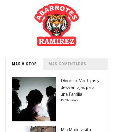
MAS VISTOS
MAS COMENTADOS
Divorcio. Ventajas y
desventajas para
una Familia
12.2k views
Mía Marín visita