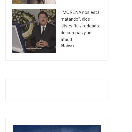
“MORENA nos está
matando”, dice
Ulises Ruiz rodeado
de coronas y un
ataúd
6k views