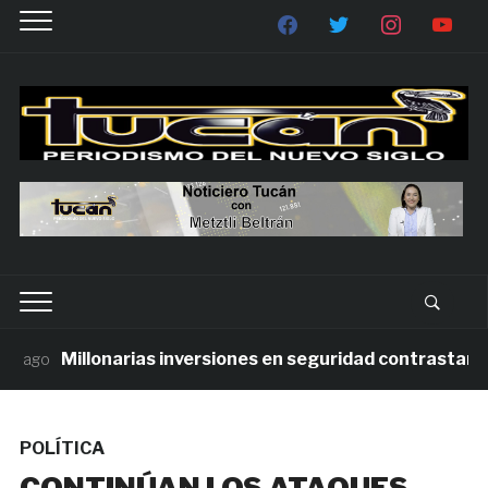
Millonarias inversiones en seguridad contrastan con 
ago
POLÍTICA
CONTINÚAN LOS ATAQUES