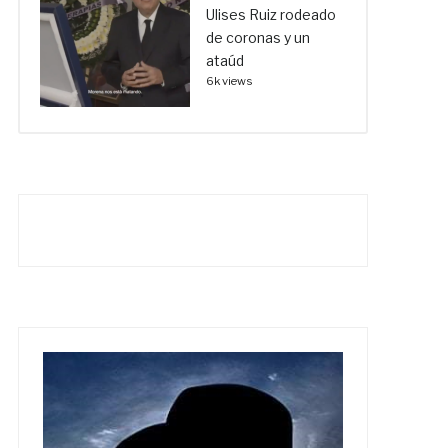
Ulises Ruiz rodeado
de coronas y un
ataúd
6k views