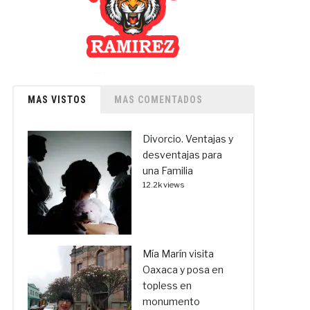
MAS VISTOS
MAS COMENTADOS
Divorcio. Ventajas y
desventajas para
una Familia
12.2k views
Mía Marín visita
Oaxaca y posa en
topless en
monumento