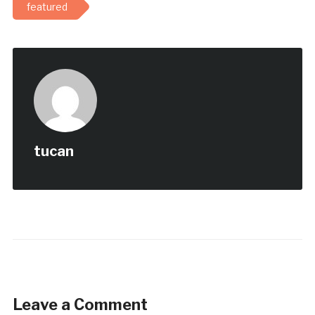
featured
tucan
Leave a Comment