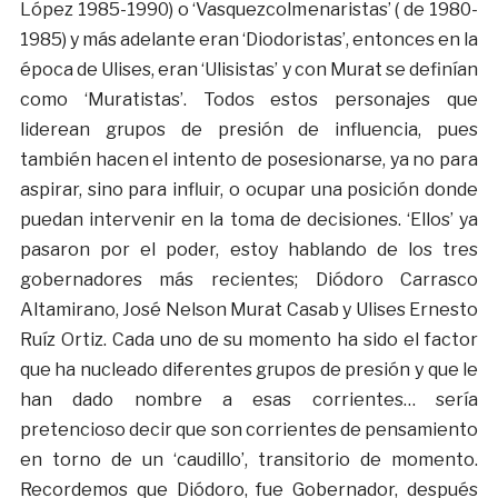
López 1985-1990) o ‘Vasquezcolmenaristas’ ( de 1980-
1985) y más adelante eran ‘Diodoristas’, entonces en la
época de Ulises, eran ‘Ulisistas’ y con Murat se definían
como ‘Muratistas’. Todos estos personajes que
liderean grupos de presión de influencia, pues
también hacen el intento de posesionarse, ya no para
aspirar, sino para influir, o ocupar una posición donde
puedan intervenir en la toma de decisiones. ‘Ellos’ ya
pasaron por el poder, estoy hablando de los tres
gobernadores más recientes; Diódoro Carrasco
Altamirano, José Nelson Murat Casab y Ulises Ernesto
Ruíz Ortiz. Cada uno de su momento ha sido el factor
que ha nucleado diferentes grupos de presión y que le
han dado nombre a esas corrientes… sería
pretencioso decir que son corrientes de pensamiento
en torno de un ‘caudillo’, transitorio de momento.
Recordemos que Diódoro, fue Gobernador, después