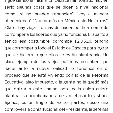
sigue siendo la misma. En Oaxaca han tomado muy en
serio algunas cosas que se dicen a nivel nacional,
como “si no pueden renuncien” “voy a mandar
obedeciendo” “Nunca más un México sin Nosotros”.
¡Claro! hay viejas formas de hacer política, como de
corromper a los líderes que ya no funciona. El aparto a
tenido esa costumbre, corrompe 1,2,3,5,10, tendría
que corromper a todo el Estado de Oaxaca para lograr
que se hiciera lo que ellos se están planteando. Un
claro ejemplo de los viejos políticos, no saben que
hacer ante la nueva realidad, lo tenemos en el
proceso que se está viviendo con lo de la Reforma
Educativa, algo impuesto, a la gente no le quedó más
que entrar a este campo, pero cada quien quiere
plantear su propia manera de ver el asunto y si nos
fijamos, es un litigio de varias partes, desde una
controversia constitucional del Presidente, la defensa