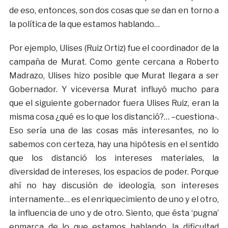
de eso, entonces, son dos cosas que se dan en torno a
la política de la que estamos hablando…
Por ejemplo, Ulises (Ruiz Ortiz) fue el coordinador de la
campaña de Murat. Como gente cercana a Roberto
Madrazo, Ulises hizo posible que Murat llegara a ser
Gobernador. Y viceversa Murat influyó mucho para
que el siguiente gobernador fuera Ulises Ruiz, eran la
misma cosa ¿qué es lo que los distanció?… –cuestiona-.
Eso sería una de las cosas más interesantes, no lo
sabemos con certeza, hay una hipótesis en el sentido
que los distanció los intereses materiales, la
diversidad de intereses, los espacios de poder. Porque
ahí no hay discusión de ideología, son intereses
internamente… es el enriquecimiento de uno y el otro,
la influencia de uno y de otro. Siento, que ésta ‘pugna’
enmarca de lo que estamos hablando, la dificultad