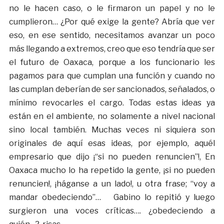
no le hacen caso, o le firmaron un papel y no le
cumplieron… ¿Por qué exige la gente? Abría que ver
eso, en ese sentido, necesitamos avanzar un poco
más llegando a extremos, creo que eso tendría que ser
el futuro de Oaxaca, porque a los funcionario les
pagamos para que cumplan una función y cuando no
las cumplan deberían de ser sancionados, señalados, o
mínimo revocarles el cargo. Todas estas ideas ya
están en el ambiente, no solamente a nivel nacional
sino local también. Muchas veces ni siquiera son
originales de aquí esas ideas, por ejemplo, aquél
empresario que dijo ¡“si no pueden renuncien”!, En
Oaxaca mucho lo ha repetido la gente, ¡si no pueden
renuncien!, ¡háganse a un lado!, u otra frase; “voy a
mandar obedeciendo”… Gabino lo repitió y luego
surgieron una voces críticas…. ¿obedeciendo a