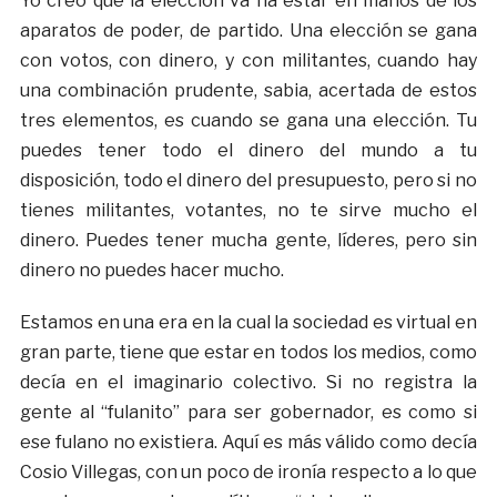
Yo creo que la elección va ha estar en manos de los
aparatos de poder, de partido. Una elección se gana
con votos, con dinero, y con militantes, cuando hay
una combinación prudente, sabia, acertada de estos
tres elementos, es cuando se gana una elección. Tu
puedes tener todo el dinero del mundo a tu
disposición, todo el dinero del presupuesto, pero si no
tienes militantes, votantes, no te sirve mucho el
dinero. Puedes tener mucha gente, líderes, pero sin
dinero no puedes hacer mucho.
Estamos en una era en la cual la sociedad es virtual en
gran parte, tiene que estar en todos los medios, como
decía en el imaginario colectivo. Si no registra la
gente al “fulanito” para ser gobernador, es como si
ese fulano no existiera. Aquí es más válido como decía
Cosio Villegas, con un poco de ironía respecto a lo que