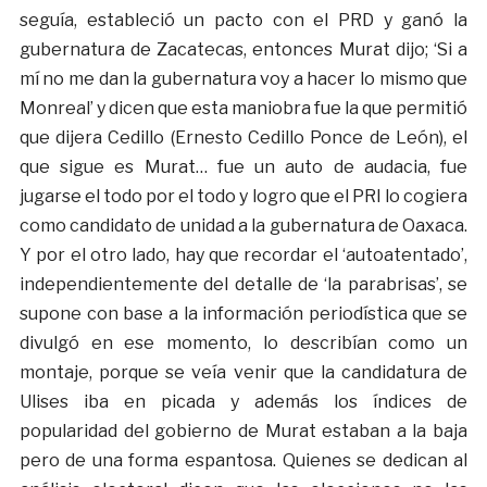
seguía, estableció un pacto con el PRD y ganó la
gubernatura de Zacatecas, entonces Murat dijo; ‘Si a
mí no me dan la gubernatura voy a hacer lo mismo que
Monreal’ y dicen que esta maniobra fue la que permitió
que dijera Cedillo (Ernesto Cedillo Ponce de León), el
que sigue es Murat… fue un auto de audacia, fue
jugarse el todo por el todo y logro que el PRI lo cogiera
como candidato de unidad a la gubernatura de Oaxaca.
Y por el otro lado, hay que recordar el ‘autoatentado’,
independientemente del detalle de ‘la parabrisas’, se
supone con base a la información periodística que se
divulgó en ese momento, lo describían como un
montaje, porque se veía venir que la candidatura de
Ulises iba en picada y además los índices de
popularidad del gobierno de Murat estaban a la baja
pero de una forma espantosa. Quienes se dedican al