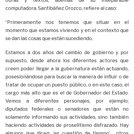
obras y textos, además de su inseparable
computadora. Santibáñez Orozco, refiere al caso:
“Primeramente nos tenemos que situar en el
momento que estamos viviendo y en el contexto que
se dan las cosas que están sucediendo.
Estamos a dos años del cambio de gobierno y por
supuesto, desde ahora los diferentes actores que
creen poder llegar a la gubernatura están actuando,
posesionándose para buscar la manera de influir o de
tratar de ocupar un puesto público, o en este caso, el
cargo más alto que es el de Gobernador del Estado.
Vemos a diferentes personajes, por ejemplo;
diputados federales o senadores que están no
solamente informando sus actividades, sino también
haciendo actividades de proselitismo disfrazado. Hay
algunos que dicen; ‘es cuestión de tiempo’… otros