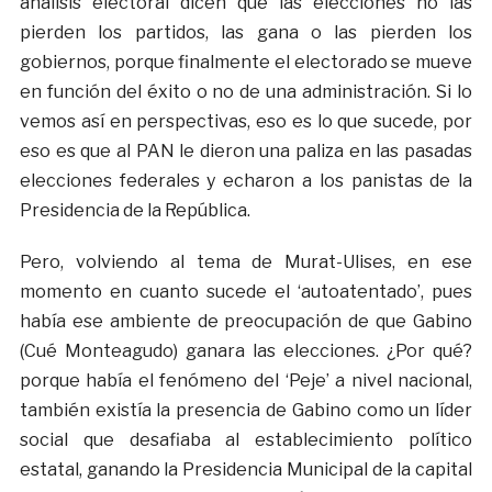
análisis electoral dicen que las elecciones no las
pierden los partidos, las gana o las pierden los
gobiernos, porque finalmente el electorado se mueve
en función del éxito o no de una administración. Si lo
vemos así en perspectivas, eso es lo que sucede, por
eso es que al PAN le dieron una paliza en las pasadas
elecciones federales y echaron a los panistas de la
Presidencia de la República.
Pero, volviendo al tema de Murat-Ulises, en ese
momento en cuanto sucede el ‘autoatentado’, pues
había ese ambiente de preocupación de que Gabino
(Cué Monteagudo) ganara las elecciones. ¿Por qué?
porque había el fenómeno del ‘Peje’ a nivel nacional,
también existía la presencia de Gabino como un líder
social que desafiaba al establecimiento político
estatal, ganando la Presidencia Municipal de la capital