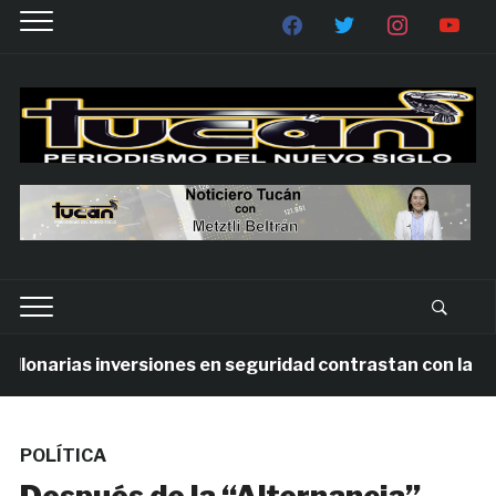
rias inversiones en seguridad contrastan con la violenci
POLÍTICA
Después de la “Alternancia”…