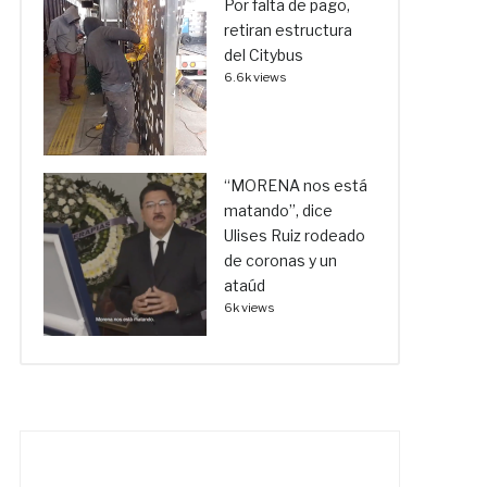
Por falta de pago,
retiran estructura
del Citybus
6.6k views
“MORENA nos está
matando”, dice
Ulises Ruiz rodeado
de coronas y un
ataúd
6k views