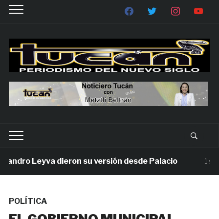
ro Leyva dieron su versión desde Palacio
1 semana 
POLÍTICA
EL GOBIERNO MUNICIPAL