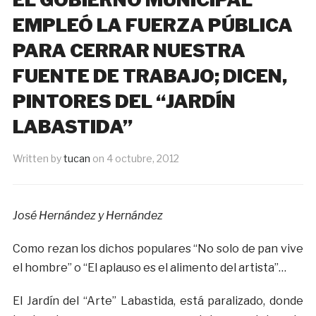
EMPLEÓ LA FUERZA PÚBLICA
PARA CERRAR NUESTRA
FUENTE DE TRABAJO; DICEN,
PINTORES DEL “JARDÍN
LABASTIDA”
Written by
tucan
on
4 octubre, 2012
José Hernández y Hernández
Como rezan los dichos populares “No solo de pan vive
el hombre” o “El aplauso es el alimento del artista”…
El Jardín del “Arte” Labastida, está paralizado, donde