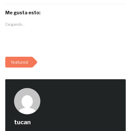
Me gusta esto:
Cargando...
featured
tucan