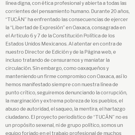
línea digna, con ética profesional y abierta a todas las
corrientes del pensamiento humano. Durante 20 años,
“TUCÁN” ha enfrentado las consecuencias de ejercer
la “Libertad de Expresión” en Oaxaca, consagrada en
el Articulo 6 y 7 de la Constitución Política de los
Estados Unidos Mexicanos. Al atentar en contra de
nuestro Director de Edición y de la Página web, e
incluso tratando de censurarnos y maniatar la
circulación. Sin embargo, como oaxaqueños y
manteniendo un firme compromiso con Oaxaca, así lo
hemos manifestado siempre con nuestra línea de
punto crítico, seguiremos denunciando la corrupción,
la marginación y extrema pobreza de los pueblos, el
abuso de autoridad, el saqueo, la mentira, el hartazgo
ciudadano. El proyecto periodístico de “TUCÁN” no es
un propósito sexenal, ni de grupo político, somos un
equipo forjado en el trabajo profesional de muchos