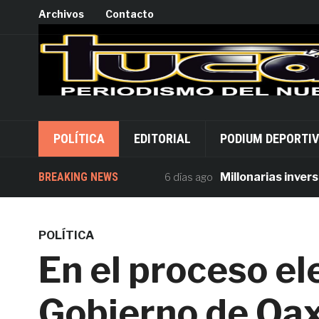
Archivos
Contacto
POLÍTICA
EDITORIAL
PODIUM DEPORTI
BREAKING NEWS
Millonarias inversiones
6 días ago
POLÍTICA
En el proceso el
Gobierno de Oax