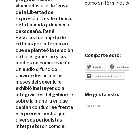
como en términos de
vinculadas a la defensa
de la Libertad de
Expresión. Desde el inicio
de la llamada primavera
oaxaqueña, René
Palacios fue objeto de
críticas por la forma en
que se planteó la relación
Comparte esto:
entre el gobierno y los
medios de comunicación.
Twitter
Faceboo
Un audio difundido
durante los primeros
Correo electrónico
meses del sexenio lo
exhibió instruyendo a
integrantes del gabinete
Me gusta esto:
sobre la manera en que
Cargando...
debían conducirse frente
a la prensa, hecho que
diversos periodistas
interpretaron como el