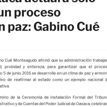
 un proceso
n paz: Gabino Cué
no Cué Monteagudo afirmó que su administración trabaja
d, probidad y entereza, para garantizar que el proce
o 5 de junio 2016 se desarrolle en un clima de paz y armon
etivo de reafirmar al estado como un ejemplo nacional 
ativa.
rmino de la Ceremonia de Instalación Formal del Tribun
trativo y de Cuentas del Poder Judicial de Oaxaca, celebra