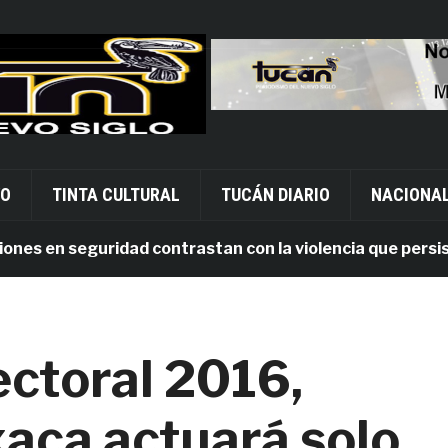
VO
TINTA CULTURAL
TUCÁN DIARIO
NACIONA
 en seguridad contrastan con la violencia que persiste e
ectoral 2016,
aca actuará solo