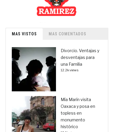
MAS VISTOS
MAS COMENTADOS
Divorcio. Ventajas y
desventajas para
una Familia
12.2k views
Mía Marín visita
Oaxaca y posa en
topless en
monumento
histórico