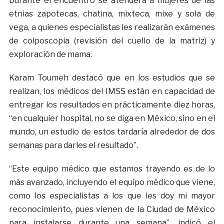
Durante el encuentro se atenderá a mujeres de las
etnias zapotecas, chatina, mixteca, mixe y sola de
vega, a quienes especialistas les realizarán exámenes
de colposcopia (revisión del cuello de la matriz) y
exploración de mama.
Karam Toumeh destacó que en los estudios que se
realizan, los médicos del IMSS están en capacidad de
entregar los resultados en prácticamente diez horas,
“en cualquier hospital, no se diga en México, sino en el
mundo, un estudio de estos tardaría alrededor de dos
semanas para darles el resultado”.
“Este equipo médico que estamos trayendo es de lo
más avanzado, incluyendo el equipo médico que viene,
como los especialistas a los que les doy mi mayor
reconocimiento, pues vienen de la Ciudad de México
para instalarse durante una semana”, indicó el