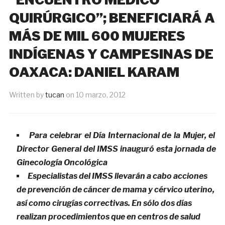
QUIRÚRGICO”; BENEFICIARÁ A
MÁS DE MIL 600 MUJERES
INDÍGENAS Y CAMPESINAS DE
OAXACA: DANIEL KARAM
Written by
tucan
on
10 marzo, 2012
Para celebrar el Día Internacional de la Mujer, el
Director General del IMSS inauguró esta jornada de
Ginecología Oncológica
Especialistas del IMSS llevarán a cabo acciones
de prevención de cáncer de mama y cérvico uterino,
así como cirugías correctivas. En sólo dos días
realizan procedimientos que en centros de salud