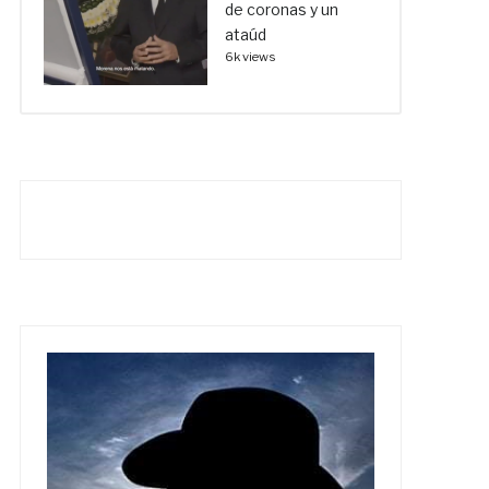
de coronas y un
ataúd
6k views