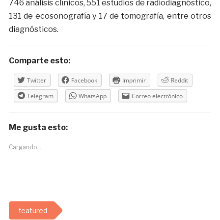
746 análisis clínicos, 551 estudios de radiodiagnóstico,
131 de ecosonografía y 17 de tomografía, entre otros
diagnósticos.
Comparte esto:
Twitter
Facebook
Imprimir
Reddit
Telegram
WhatsApp
Correo electrónico
Me gusta esto:
Cargando...
featured