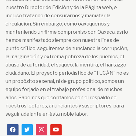
nuestro Director de Edición y de la Página web, e
incluso tratando de censurarnos y maniatar la
circulación. Sin embargo, como oaxaqueños y
manteniendo un firme compromiso con Oaxaca, así lo
hemos manifestado siempre con nuestra línea de
punto crítico, seguiremos denunciando la corrupción,
la marginación y extrema pobreza de los pueblos, el
abuso de autoridad, el saqueo, la mentira, el hartazgo
ciudadano. El proyecto periodístico de “TUCÁN” no es
un propósito sexenal, ni de grupo político, somos un
equipo forjado en el trabajo profesional de muchos
años. Sabemos que contamos con el respaldo de
nuestros lectores, anunciantes y suscriptores, para
seguir adelante en ésta noble labor.