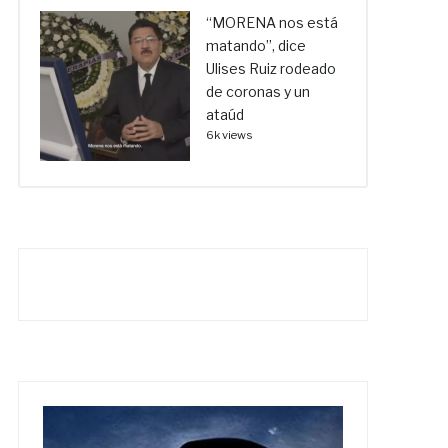
“MORENA nos está
matando”, dice
Ulises Ruiz rodeado
de coronas y un
ataúd
6k views