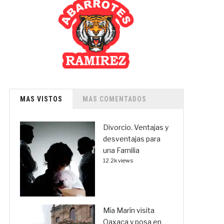
MAS VISTOS
MAS COMENTADOS
Divorcio. Ventajas y
desventajas para
una Familia
12.2k views
Mía Marín visita
Oaxaca y posa en