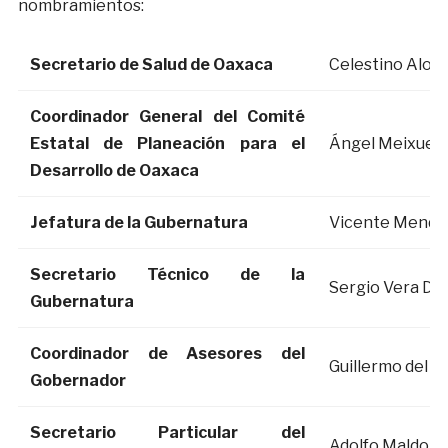
nombramientos:
Secretario de Salud de Oaxaca
Celestino Alon
Coordinador General del Comité
Estatal de Planeación para el
Ángel Meixueir
Desarrollo de Oaxaca
Jefatura de la Gubernatura
Vicente Mendoz
Secretario Técnico de la
Sergio Vera Día
Gubernatura
Coordinador de Asesores del
Guillermo del P
Gobernador
Secretario Particular del
Adolfo Maldona