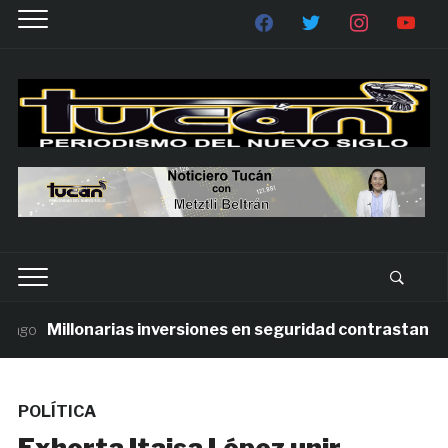
Millonarias inversiones en seguridad contrastan con l
POLÍTICA
Exhorta Itaisa López unir