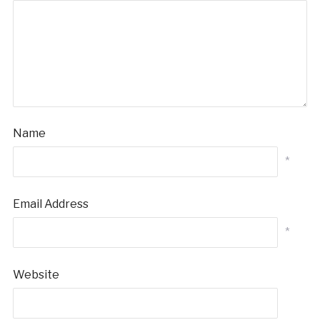
Name
*
Email Address
*
Website