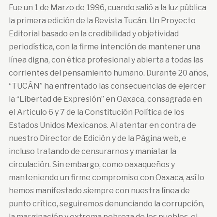
Fue un 1 de Marzo de 1996, cuando salió a la luz pública
la primera edición de la Revista Tucán. Un Proyecto
Editorial basado en la credibilidad y objetividad
periodística, con la firme intención de mantener una
línea digna, con ética profesional y abierta a todas las
corrientes del pensamiento humano. Durante 20 años,
“TUCÁN” ha enfrentado las consecuencias de ejercer
la “Libertad de Expresión” en Oaxaca, consagrada en
el Articulo 6 y 7 de la Constitución Política de los
Estados Unidos Mexicanos. Al atentar en contra de
nuestro Director de Edición y de la Página web, e
incluso tratando de censurarnos y maniatar la
circulación. Sin embargo, como oaxaqueños y
manteniendo un firme compromiso con Oaxaca, así lo
hemos manifestado siempre con nuestra línea de
punto crítico, seguiremos denunciando la corrupción,
la marginación y extrema pobreza de los pueblos, el