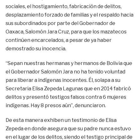
sociales, el hostigamiento, fabricación de delitos,
desplazamiento forzado de familias y el respaldo hacia
sus subordinados por parte del Gobernador de
Oaxaca, Salomón Jara Cruz, para que los mazatecos
continúen encarcelados, a pesar de ya haber
demostrado su inocencia.
“Sepan nuestras hermanas y hermanos de Bolivia que
el Gobernador Salomón Jara no ha tenido voluntad
para liberar a indígenas inocentes. Él, solapa a su
Secretaria Elisa Zepeda Lagunas que en 2014 fabricó
delitos y presentó testigos falsos contra 6 mujeres
indígenas. Hay 8 presos aún”, denunciaron.
De esta manera exhiben un testimonio de Elisa
Zepeda en donde asegura que su padre nunca estuvo
en el lugar de los delitos, siendo el testigo principal de