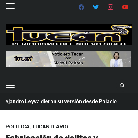
andro Leyva dieron su versión desde Palacio
1 sem
POLÍTICA
,
TUCÁN DIARIO
Fabricación de delitos y