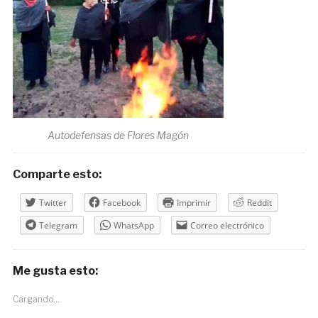
Autodefensas de Flores Magón
Comparte esto:
Twitter
Facebook
Imprimir
Reddit
Telegram
WhatsApp
Correo electrónico
Me gusta esto:
Cargando...