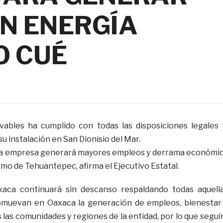
EN ENERGÍA
O CUÉ
ables ha cumplido con todas las disposiciones legales 
u instalación en San Dionisio del Mar.
 la empresa generará mayores empleos y derrama económi
stmo de Tehuantepec, afirma el Ejecutivo Estatal.
aca continuará sin descanso respaldando todas aquell
omuevan en Oaxaca la generación de empleos, bienestar
las comunidades y regiones de la entidad, por lo que segui