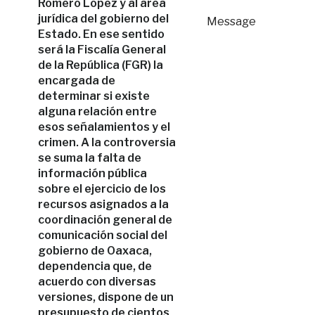
Romero López y al área
jurídica del gobierno del
Message
Estado. En ese sentido
será la Fiscalía General
de la República (FGR) la
encargada de
determinar si existe
alguna relación entre
esos señalamientos y el
crimen. A la controversia
se suma la falta de
información pública
sobre el ejercicio de los
recursos asignados a la
coordinación general de
comunicación social del
gobierno de Oaxaca,
dependencia que, de
acuerdo con diversas
versiones, dispone de un
presupuesto de cientos