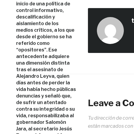
inicio de una política de
control informativo,
descalificación y
aislamiento de los
medios críticos, a los que
desde el gobierno se ha
referido como
“opositores”. Ese
antecedente adquiere
una dimensión distinta
tras el asesinato de
Alejandro Leyva, quien
días antes de perder la
vida había hecho públicas
denuncias y señaló que,
Leave a 
de sufrir un atentado
contra su integridad o su
vida, responsabilizaba al
Tu dirección de corr
gobernador Salomón
están marcados con
Jara, al secretario Jesús