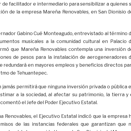
de facilitador e intermediario para sensibilizar a quienes 
ción de la empresa Mareña Renovables, en San Dionisio d
bernador Gabino Cué Monteagudo, entrevistado al término 
rumentos musicales a la comunidad cultural en Palacio 
irmó que Mareña Renovables contempla una inversión d
llones de pesos para la instalación de aerogeneradores 
que redundará en mayores empleos y beneficios directos pa
Istmo de Tehuantepec.
n jamás permitirá que ninguna inversión privada o pública 
stimar a la sociedad, al afectar su patrimonio, la tierra y 
comentó el Jefe del Poder Ejecutivo Estatal.
a Renovables, el Ejecutivo Estatal indicó que la empresa 
misos de las instancias federales que garantizan que 