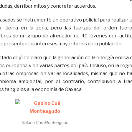
dudas, derribar mitos y concretar acuerdos.
pasados se instrumentó un operativo policial para realizar 
r tierra en la zona, pero las fuerzas del orden fuer
bros de un grupo de alrededor de 40 jóvenes con actit
o representan los intereses mayoritarios de la población.
tado dejó en claro que la generación de la energía eólica 
es europeos y en varias partes del país. Incluso, en la regi
n otras empresas en varias localidades, mismas que no h
blema ambiental, por el contrario, contribuyen a tra
os tangibles a la economía de Oaxaca.
Gabino Cué Monteagudo