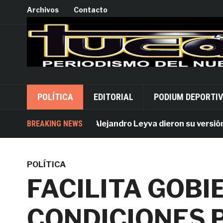
Archivos
Contacto
POLÍTICA
EDITORIAL
PODIUM DEPORTI
Acusados por Alejandro Leyva dieron su versión desd
BREAKING NEWS
POLÍTICA
FACILITA GOB
CONDICIONES 