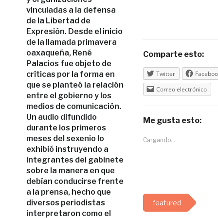
vinculadas a la defensa
de la Libertad de
Expresión. Desde el inicio
de la llamada primavera
oaxaqueña, René
Comparte esto:
Palacios fue objeto de
críticas por la forma en
Twitter
Faceboo
que se planteó la relación
Correo electrónico
entre el gobierno y los
medios de comunicación.
Un audio difundido
Me gusta esto:
durante los primeros
meses del sexenio lo
Cargando...
exhibió instruyendo a
integrantes del gabinete
sobre la manera en que
debían conducirse frente
a la prensa, hecho que
diversos periodistas
featured
interpretaron como el