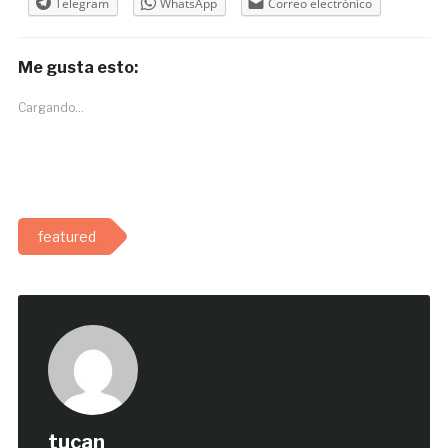
Telegram
WhatsApp
Correo electrónico
Me gusta esto:
Cargando...
featured
tucan