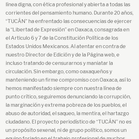
línea digna, con ética profesional y abierta a todas las
corrientes del pensamiento humano. Durante 20 años,
“TUCÁN” ha enfrentado las consecuencias de ejercer
la “Libertad de Expresión” en Oaxaca, consagrada en
el Articulo 6 y 7 de la Constitución Política de los
Estados Unidos Mexicanos. Al atentar en contra de
nuestro Director de Edición y de la Página web, e
incluso tratando de censurarnos y maniatar la
circulación. Sin embargo, como oaxaqueños y
manteniendo un firme compromiso con Oaxaca, así lo
hemos manifestado siempre con nuestra línea de
punto crítico, seguiremos denunciando la corrupción,
la marginación y extrema pobreza de los pueblos, el
abuso de autoridad, el saqueo, la mentira, el hartazgo
ciudadano. El proyecto periodístico de “TUCÁN” no es
un propósito sexenal, ni de grupo político, somos un
equipo forjado en el trabajo profesional de muchos