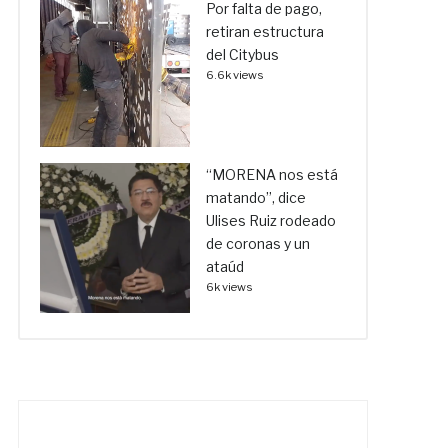
Por falta de pago,
retiran estructura
del Citybus
6.6k views
“MORENA nos está
matando”, dice
Ulises Ruiz rodeado
de coronas y un
ataúd
6k views