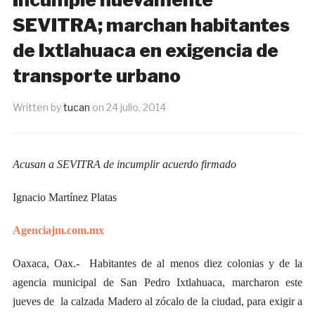
SEVITRA; marchan habitantes
de Ixtlahuaca en exigencia de
transporte urbano
Written by
tucan
on
24 julio, 2014
Acusan a SEVITRA de incumplir acuerdo firmado
Ignacio Martínez Platas
Agenciajm.com.mx
Oaxaca, Oax.- Habitantes de al menos diez colonias y de la
agencia municipal de San Pedro Ixtlahuaca, marcharon este
jueves de la calzada Madero al zócalo de la ciudad, para exigir a