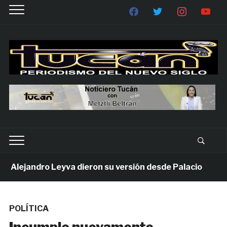
lejandro Leyva dieron su versión desde Palacio
1 
POLÍTICA
Incumple nuevamente