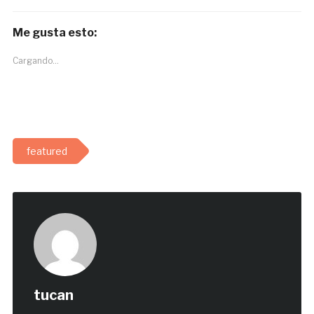
Me gusta esto:
Cargando...
featured
tucan