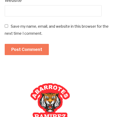
Website
Save my name, email, and website in this browser for the
next time I comment.