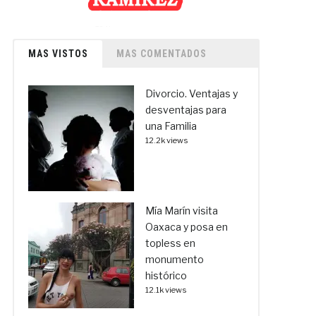
MAS VISTOS
MAS COMENTADOS
Divorcio. Ventajas y
desventajas para
una Familia
12.2k views
Mía Marín visita
Oaxaca y posa en
topless en
monumento
histórico
12.1k views