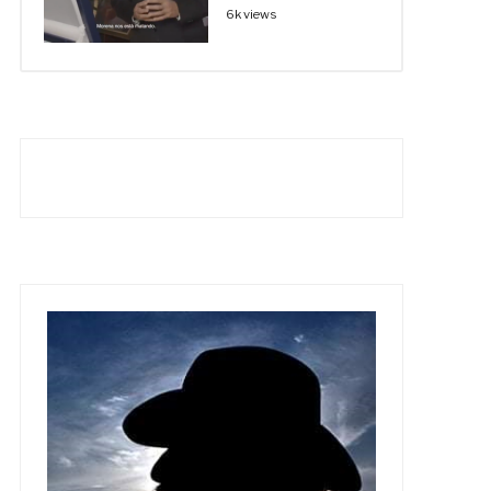
6k views