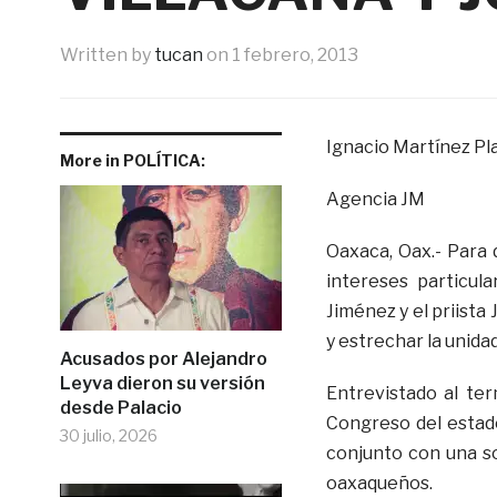
Written by
tucan
on
1 febrero, 2013
Ignacio Martínez Pl
More in POLÍTICA:
Agencia JM
Oaxaca, Oax.- Para 
intereses particula
Jiménez y el priista
y estrechar la unidad 
Acusados por Alejandro
Leyva dieron su versión
Entrevistado al ter
desde Palacio
Congreso del estado
30 julio, 2026
conjunto con una so
oaxaqueños.