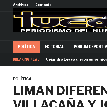
Archivos
Contacto
POLÍTICA
EDITORIAL
PODIUM DEPORTI
Acusados por Alejandro Leyva dieron su versión desd
BREAKING NEWS
POLÍTICA
LIMAN DIFEREN
VILLACAÑA Y 