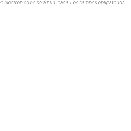
eo electrónico no será publicada.
Los campos obligatorios
*