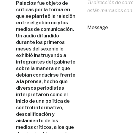
Tu dirección de corr
Palacios fue objeto de
críticas por la forma en
están marcados con
que se planteó la relación
entre el gobierno y los
Message
medios de comunicación.
Un audio difundido
durante los primeros
meses del sexenio lo
exhibió instruyendo a
integrantes del gabinete
sobre la manera en que
debían conducirse frente
a la prensa, hecho que
diversos periodistas
interpretaron como el
inicio de una política de
control informativo,
descalificación y
aislamiento de los
medios críticos, a los que