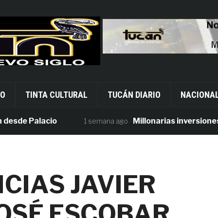
VO
TINTA CULTURAL
TUCÁN DIARIO
NACIONA
e Palacio
Millonarias inversiones en 
1 semana ago
CIAS JAVIER
JOSÉ ESCOBAR