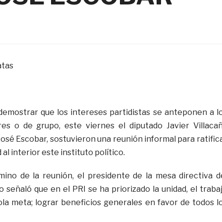
atas
demostrar que los intereses partidistas se anteponen a l
res o de grupo, este viernes el diputado Javier Villaca
 José Escobar, sostuvieron una reunión informal para ratific
al interior este instituto político.
mino de la reunión, el presidente de la mesa directiva d
 señaló que en el PRI se ha priorizado la unidad, el traba
la meta; lograr beneficios generales en favor de todos l