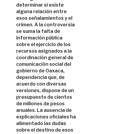
determinar si existe
alguna relación entre
esos señalamientos y el
crimen. A la controversia
se suma la falta de
información pública
sobre el ejercicio de los
recursos asignados a la
coordinación general de
comunicación social del
gobierno de Oaxaca,
dependencia que, de
acuerdo con diversas
versiones, dispone de un
presupuesto de cientos
de millones de pesos
anuales. La ausencia de
explicaciones oficiales ha
alimentado las dudas
sobre el destino de esos