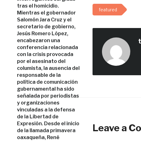
tras el homicidio.
featured
Mientras el gobernador
Salomón Jara Cruz y el
secretario de gobierno,
Jesús Romero López,
encabezaron una
conferencia relacionada
con la crisis provocada
por el asesinato del
columista, la ausencia del
responsable de la
política de comunicación
gubernamental ha sido
señalada por periodistas
y organizaciones
vinculadas a la defensa
de la Libertad de
Expresión. Desde el inicio
Leave a 
de la llamada primavera
oaxaqueña, René