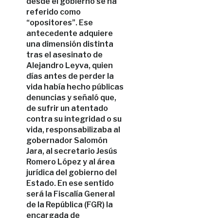
desde el gobierno se ha
referido como
“opositores”. Ese
antecedente adquiere
una dimensión distinta
tras el asesinato de
Alejandro Leyva, quien
días antes de perder la
vida había hecho públicas
denuncias y señaló que,
de sufrir un atentado
contra su integridad o su
vida, responsabilizaba al
gobernador Salomón
Jara, al secretario Jesús
Romero López y al área
jurídica del gobierno del
Estado. En ese sentido
será la Fiscalía General
de la República (FGR) la
encargada de