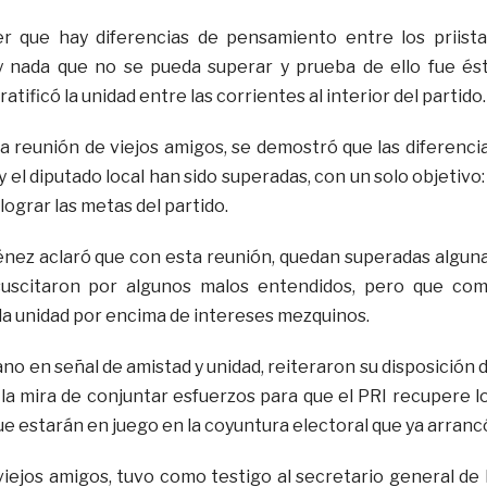
 que hay diferencias de pensamiento entre los priista
 nada que no se pueda superar y prueba de ello fue és
ratificó la unidad entre las corrientes al interior del partido.
a reunión de viejos amigos, se demostró que las diferenci
 el diputado local han sido superadas, con un solo objetivo:
lograr las metas del partido.
ménez aclaró que con esta reunión, quedan superadas algun
suscitaron por algunos malos entendidos, pero que co
n la unidad por encima de intereses mezquinos.
no en señal de amistad y unidad, reiteraron su disposición 
 la mira de conjuntar esfuerzos para que el PRI recupere l
ue estarán en juego en la coyuntura electoral que ya arranc
iejos amigos, tuvo como testigo al secretario general de 