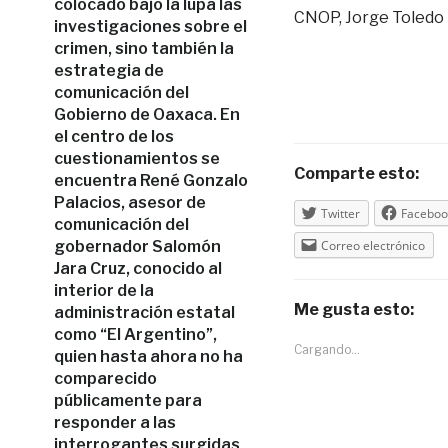
colocado bajo la lupa las
CNOP, Jorge Toledo 
investigaciones sobre el
crimen, sino también la
estrategia de
comunicación del
Gobierno de Oaxaca. En
el centro de los
cuestionamientos se
Comparte esto:
encuentra René Gonzalo
Palacios, asesor de
Twitter
Faceboo
comunicación del
gobernador Salomón
Correo electrónico
Jara Cruz, conocido al
interior de la
Me gusta esto:
administración estatal
como “El Argentino”,
Cargando...
quien hasta ahora no ha
comparecido
públicamente para
responder a las
interrogantes surgidas